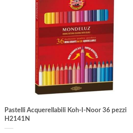
Pastelli Acquerellabili Koh-I-Noor 36 pezzi
H2141N