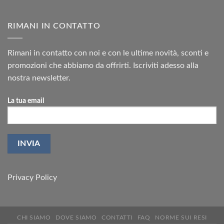
RIMANI IN CONTATTO
Rimani in contatto con noi e con le ultime novità, sconti e
promozioni che abbiamo da offrirti. Iscriviti adesso alla
nostra newsletter.
La tua email
Privacy Policy
CHI SIAMO
DOVE SIAMO
CONTATTI
FAQ
NORME SUI RESI