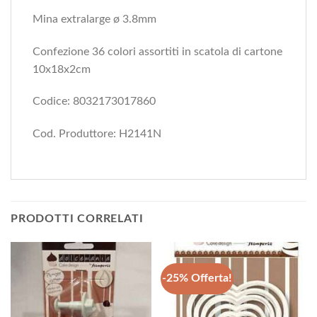
Mina extralarge ø 3.8mm
Confezione 36 colori assortiti in scatola di cartone
10x18x2cm
Codice: 8032173017860
Cod. Produttore: H2141N
PRODOTTI CORRELATI
-25% Offerta!