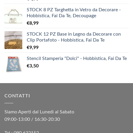
STOCK 8 PZ Targhetta in Vetro da Decorare -
Hobbistica, Fai Da Te, Decoupage
€
8,99
STOCK 12 PZ Base in Legno da Decorare con
Clip Portafoto - Hobbistica, Fai Da Te
€
9,99
Stencil Stamperia "Dolci" - Hobbistica, Fai Da Te
€
3,50
CONTATTI
Siamo Aperti dal Lunedì al Sabato
09:00-13:00 / 16:30-20:30
Tel.: 090 632152