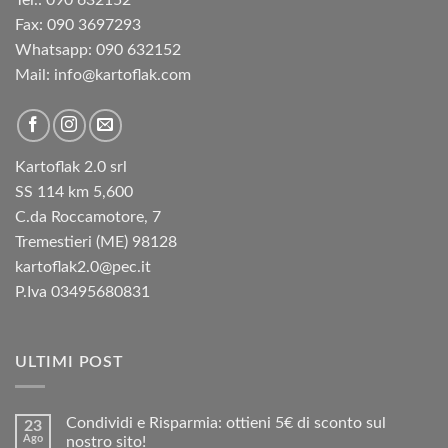
Fax: 090 3697293‬
Whatsapp: 090 632152
Mail: info@kartoflak.com
Kartoflak 2.0 srl
SS 114 km 5,600
C.da Roccamotore, 7
Tremestieri (ME) 98128
kartoflak2.0@pec.it
P.Iva 03495680831
ULTIMI POST
Condividi e Risparmia: ottieni 5€ di sconto sul
23
Ago
nostro sito!