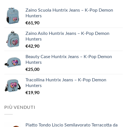
Zaino Scuola Huntrix Jeans – K-Pop Demon
Hunters
€
61,90
Zaino Asilo Huntrix Jeans – K-Pop Demon
Hunters
€
42,90
Beauty Case Huntrix Jeans – K-Pop Demon
Hunters
€
25,00
Tracollina Huntrix Jeans – K-Pop Demon
Hunters
€
19,90
PIÙ VENDUTI
Piatto Tondo Liscio Semilavorato Terracotta da