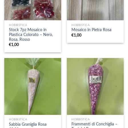
HOBBISTICA
HOBBISTICA
Stock 7pz Mosaico in
Mosaico in Pietra Rosa
Plastica Colorato – Nero,
€
1,00
Rosa, Rosso
€
1,00
HOBBISTICA
HOBBISTICA
Frammenti di Conchiglia –
Sabbia Graniglia Rosa