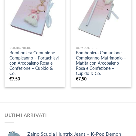
BOMBONIERE
BOMBONIERE
Bomboniera Comunione
Bomboniera Comunione
Compleanno – Portachiavi
Compleanno Matrimonio –
con Arcobaleno Rosa e
Matita con Arcobaleno
Confezione – Cupido &
Rosa e Confezione –
Co.
Cupido & Co.
€
7,50
€
7,50
ULTIMI ARRIVATI
Zaino Scuola Huntrix Jeans – K-Pop Demon