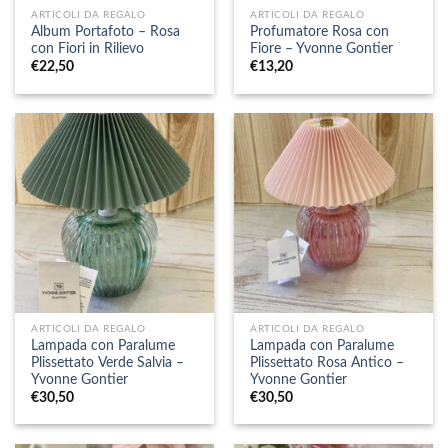
ARTICOLI DA REGALO
ARTICOLI DA REGALO
Album Portafoto – Rosa
Profumatore Rosa con
con Fiori in Rilievo
Fiore – Yvonne Gontier
€
22,50
€
13,20
ARTICOLI DA REGALO
ARTICOLI DA REGALO
Lampada con Paralume
Lampada con Paralume
Plissettato Verde Salvia –
Plissettato Rosa Antico –
Yvonne Gontier
Yvonne Gontier
€
30,50
€
30,50