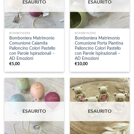
ESAURITO
ESAURITO
BOMBONIERE
BOMBONIERE
Bomboniera Matrimonio
Bomboniera Matrimonio
Comunione Calamita
Comunione Porta Piantina
Palloncino Colori Pastello
Palloncino Colori Pastello
con Parole Ispirazionali –
con Parole Ispirazionali –
AD Emozioni
AD Emozioni
€
5,00
€
10,00
ESAURITO
ESAURITO