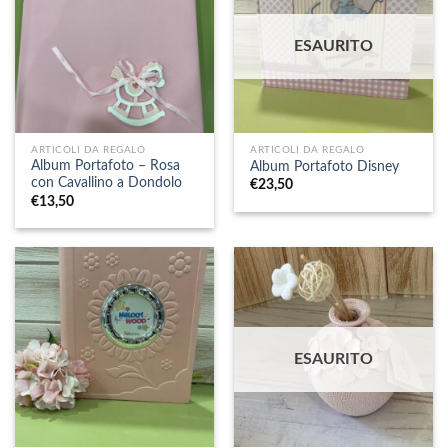
ESAURITO
ARTICOLI DA REGALO
ARTICOLI DA REGALO
Album Portafoto – Rosa
Album Portafoto Disney
con Cavallino a Dondolo
€
23,50
€
13,50
ESAURITO