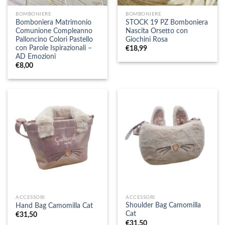
BOMBONIERE
BOMBONIERE
Bomboniera Matrimonio
STOCK 19 PZ Bomboniera
Comunione Compleanno
Nascita Orsetto con
Palloncino Colori Pastello
Giochini Rosa
con Parole Ispirazionali –
€
18,99
AD Emozioni
€
8,00
ACCESSORI
ACCESSORI
Shoulder Bag Camomilla
Hand Bag Camomilla Cat
Cat
€
31,50
€
31,50