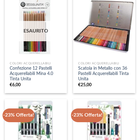
ESAURITO
COLORI ACQUERELLABILI
COLORI ACQUERELLABILI
Confezione 12 Pastelli
Scatola in Metallo con 36
Acquerellabili Mina 4.0
Pastelli Acquerellabili Tinta
Tinta Unita
Unita
€
6,00
€
25,00
-23% Offerta!
-23% Offerta!