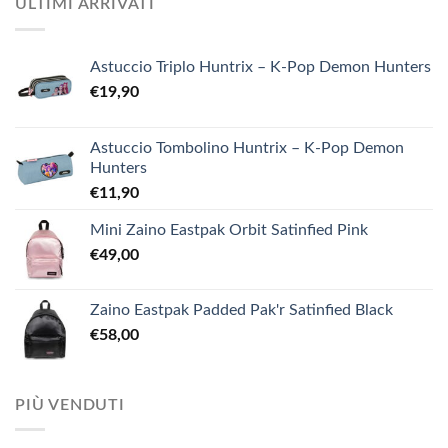
ULTIMI ARRIVATI
Astuccio Triplo Huntrix – K-Pop Demon Hunters
€
19,90
Astuccio Tombolino Huntrix – K-Pop Demon
Hunters
€
11,90
Mini Zaino Eastpak Orbit Satinfied Pink
€
49,00
Zaino Eastpak Padded Pak'r Satinfied Black
€
58,00
PIÙ VENDUTI