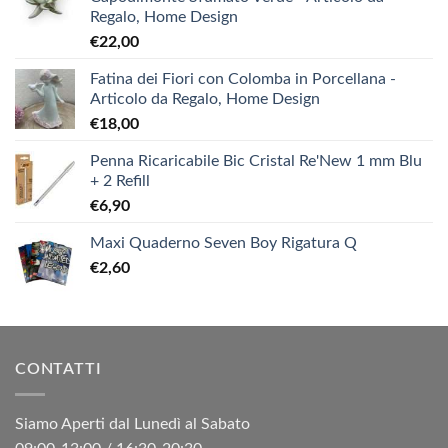
Regalo, Home Design
€
22,00
Fatina dei Fiori con Colomba in Porcellana -
Articolo da Regalo, Home Design
€
18,00
Penna Ricaricabile Bic Cristal Re'New 1 mm Blu
+ 2 Refill
€
6,90
Maxi Quaderno Seven Boy Rigatura Q
€
2,60
CONTATTI
Siamo Aperti dal Lunedì al Sabato