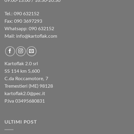
09:00-13:00 / 16:30-20:30
Tel.: 090 632152
Fax: 090 3697293‬
Whatsapp: 090 632152
Mail: info@kartoflak.com
Kartoflak 2.0 srl
SS 114 km 5,600
C.da Roccamotore, 7
Tremestieri (ME) 98128
kartoflak2.0@pec.it
P.Iva 03495680831
ULTIMI POST