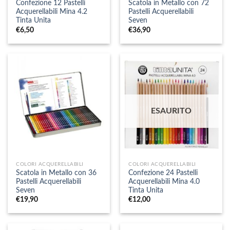
Confezione 12 Pastelli
Scatola in Metallo con 72
Acquerellabili Mina 4.2
Pastelli Acquerellabili
Tinta Unita
Seven
€
6,50
€
36,90
ESAURITO
COLORI ACQUERELLABILI
COLORI ACQUERELLABILI
Scatola in Metallo con 36
Confezione 24 Pastelli
Pastelli Acquerellabili
Acquerellabili Mina 4.0
Seven
Tinta Unita
€
19,90
€
12,00