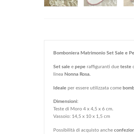
Bomboniera Matrimonio Set Sale e Pep
Set sale
e
pepe
raffiguranti due
teste
linea
Nonna Rosa.
Ideale
per essere utilizzata come
bomb
Dimensioni
:
Teste di Moro 4 x 4,5 x 6 cm.
Vassoio: 14,5 x 10 x 1,5 cm
Possibilità di acquisto anche
confezio