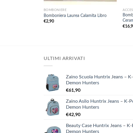
BOMBONIERE
ACCES
Bombo
Bomboniera Laurea Calamita Libro
Ceram
€
2,90
€
16,
ULTIMI ARRIVATI
Zaino Scuola Huntrix Jeans – K
Demon Hunters
€
61,90
Zaino Asilo Huntrix Jeans – K-
Demon Hunters
€
42,90
Beauty Case Huntrix Jeans – K
Demon Hunters