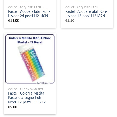
COLORI ACQUERELLABILI
COLORI ACQUERELLABILI
Pastelli Acquerellabili Koh-
Pastelli Acquerellabili Koh-
I-Noor 24 pezzi H2140N
I-Noor 12 pezzi H2139N
€
11,00
€
5,50
COLORI A LEGNO/MATITA
Pastelli Colori a Matita
Pastello a Legno Koh-I-
Noor 12 pezzi DH3712
€
5,00