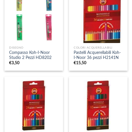
DISEGNO
COLORI ACQUERELLABILI
Compasso Koh-I-Noor
Pastelli Acquerellabili Koh-
Studio 2 Pezzi HD8202
I-Noor 36 pezzi H2141N
€
3,50
€
15,50