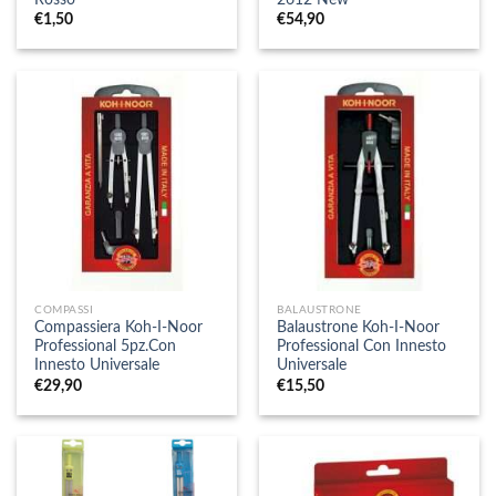
€
1,50
€
54,90
COMPASSI
BALAUSTRONE
Compassiera Koh-I-Noor
Balaustrone Koh-I-Noor
Professional 5pz.Con
Professional Con Innesto
Innesto Universale
Universale
€
29,90
€
15,50