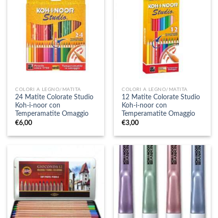
COLORI A LEGNO/MATITA
COLORI A LEGNO/MATITA
24 Matite Colorate Studio
12 Matite Colorate Studio
Koh-i-noor con
Koh-i-noor con
Temperamatite Omaggio
Temperamatite Omaggio
€
6,00
€
3,00