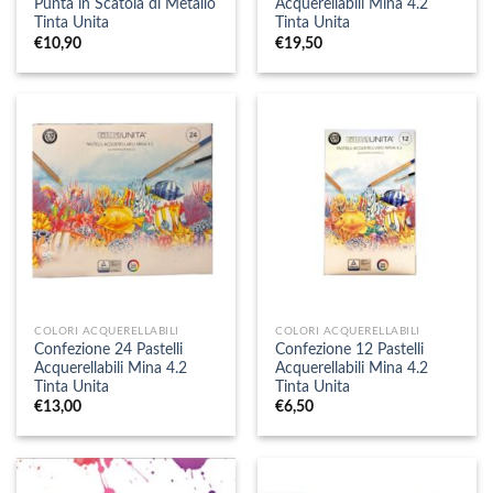
Punta in Scatola di Metallo
Acquerellabili Mina 4.2
Tinta Unita
Tinta Unita
€
10,90
€
19,50
COLORI ACQUERELLABILI
COLORI ACQUERELLABILI
Confezione 24 Pastelli
Confezione 12 Pastelli
Acquerellabili Mina 4.2
Acquerellabili Mina 4.2
Tinta Unita
Tinta Unita
€
13,00
€
6,50