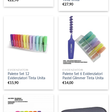
€
22,90
€
27,90
EVIDENZIATORI
EVIDENZIATORI
Palette Set 12
Palette Set 6 Evidenziatori
Evidenziatori Tinta Unita
Pastel Glimmer Tinta Unita
€
15,90
€
14,00