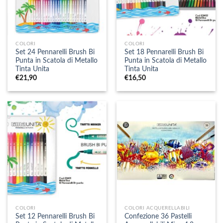
COLORI
COLORI
Set 24 Pennarelli Brush Bi
Set 18 Pennarelli Brush Bi
Punta in Scatola di Metallo
Punta in Scatola di Metallo
Tinta Unita
Tinta Unita
€
21,90
€
16,50
COLORI
COLORI ACQUERELLABILI
Set 12 Pennarelli Brush Bi
Confezione 36 Pastelli