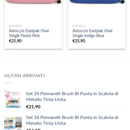
ASTUCCI
ASTUCCI
Astuccio Eastpak Oval
Astuccio Eastpak Oval
Single Pastel Pink
Single Indigo Blue
€
25,90
€
25,90
ULTIMI ARRIVATI
Set 24 Pennarelli Brush Bi Punta in Scatola di
Metallo Tinta Unita
€
21,90
Set 18 Pennarelli Brush Bi Punta in Scatola di
Metallo Tinta Unita