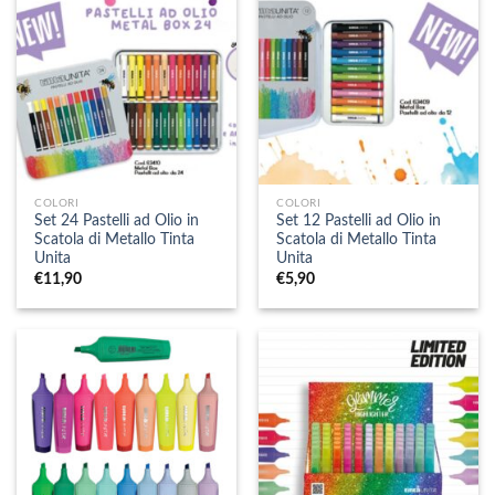
COLORI
COLORI
Set 24 Pastelli ad Olio in
Set 12 Pastelli ad Olio in
Scatola di Metallo Tinta
Scatola di Metallo Tinta
Unita
Unita
€
11,90
€
5,90