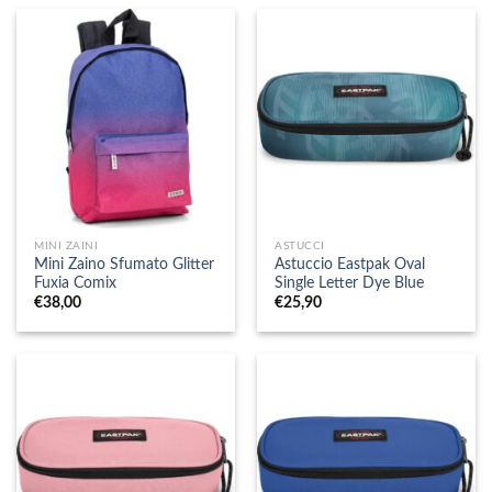
MINI ZAINI
ASTUCCI
Mini Zaino Sfumato Glitter
Astuccio Eastpak Oval
Fuxia Comix
Single Letter Dye Blue
€
38,00
€
25,90