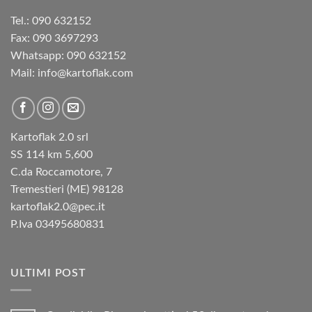
Tel.: 090 632152
Fax: 090 3697293‬
Whatsapp: 090 632152
Mail: info@kartoflak.com
Kartoflak 2.0 srl
SS 114 km 5,600
C.da Roccamotore, 7
Tremestieri (ME) 98128
kartoflak2.0@pec.it
P.Iva 03495680831
ULTIMI POST