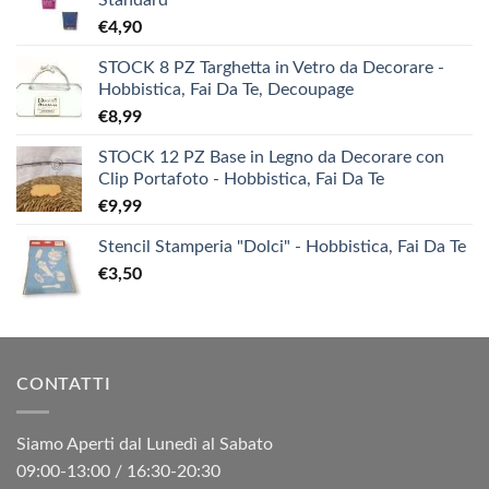
Standard
€
4,90
STOCK 8 PZ Targhetta in Vetro da Decorare -
Hobbistica, Fai Da Te, Decoupage
€
8,99
STOCK 12 PZ Base in Legno da Decorare con
Clip Portafoto - Hobbistica, Fai Da Te
€
9,99
Stencil Stamperia "Dolci" - Hobbistica, Fai Da Te
€
3,50
CONTATTI
Siamo Aperti dal Lunedì al Sabato
09:00-13:00 / 16:30-20:30