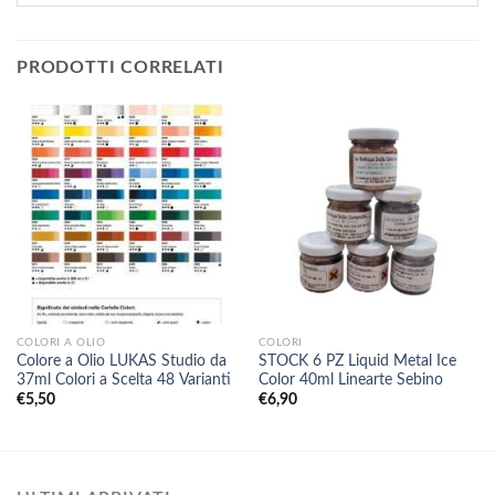
PRODOTTI CORRELATI
COLORI A OLIO
COLORI
Colore a Olio LUKAS Studio da
STOCK 6 PZ Liquid Metal Ice
37ml Colori a Scelta 48 Varianti
Color 40ml Linearte Sebino
€
5,50
€
6,90