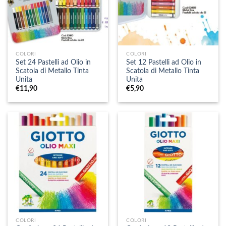
COLORI
COLORI
Set 24 Pastelli ad Olio in
Set 12 Pastelli ad Olio in
Scatola di Metallo Tinta
Scatola di Metallo Tinta
Unita
Unita
€
11,90
€
5,90
COLORI
COLORI