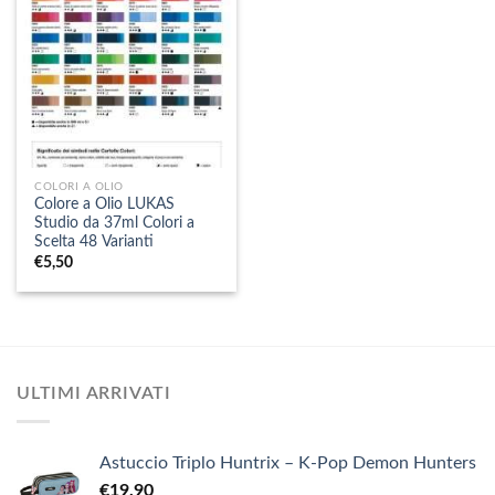
COLORI A OLIO
Colore a Olio LUKAS
Studio da 37ml Colori a
Scelta 48 Varianti
€
5,50
ULTIMI ARRIVATI
Astuccio Triplo Huntrix – K-Pop Demon Hunters
€
19,90