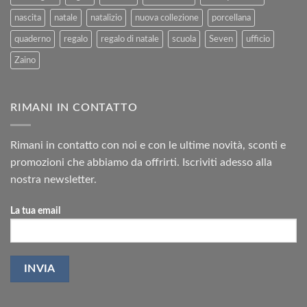
nascita
natale
natalizio
nuova collezione
porcellana
quaderno
regalo
regalo di natale
scuola
Seven
ufficio
Zaino
RIMANI IN CONTATTO
Rimani in contatto con noi e con le ultime novità, sconti e
promozioni che abbiamo da offrirti. Iscriviti adesso alla
nostra newsletter.
La tua email