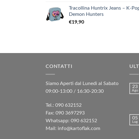
Tracollina Huntrix Jeans – K-Po
Demon Hunters
€
19,90
CONTATTI
ULT
Siamo Aperti dal Lunedì al Sabato
23
09:00-13:00 / 16:30-20:30
Ago
Tel.: 090 632152
Fax: 090 3697293‬
05
Whatsapp: 090 632152
Lug
Mail: info@kartoflak.com