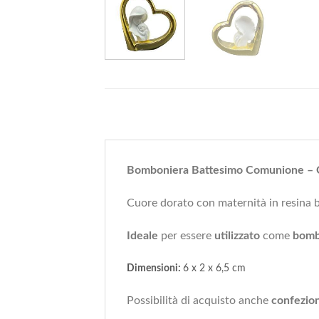
Bomboniera Battesimo Comunione – Cu
Cuore dorato con maternità in resina 
Ideale
per essere
utilizzato
come
bomb
Dimensioni:
6 x 2 x 6,5
cm
Possibilità di acquisto anche
confezio