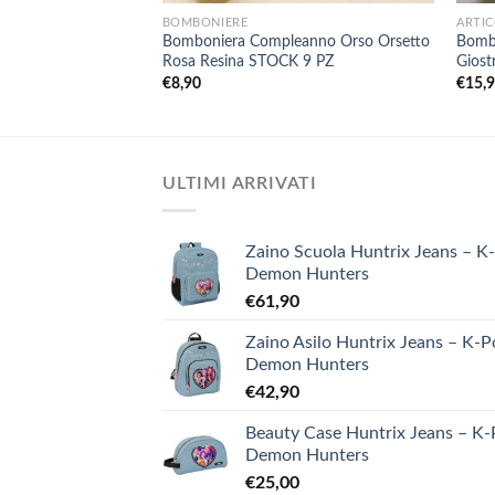
BOMBONIERE
ARTIC
Bomboniera Compleanno Orso Orsetto
Bombo
Rosa Resina STOCK 9 PZ
Giost
€
8,90
€
15,
ULTIMI ARRIVATI
Zaino Scuola Huntrix Jeans – K
Demon Hunters
€
61,90
Zaino Asilo Huntrix Jeans – K-
Demon Hunters
€
42,90
Beauty Case Huntrix Jeans – K
Demon Hunters
€
25,00