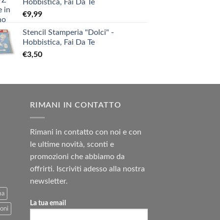
Hobbistica, Fai Da Te
€
9,99
Stencil Stamperia "Dolci" -
Hobbistica, Fai Da Te
€
3,50
RIMANI IN CONTATTO
Rimani in contatto con noi e con
le ultime novità, sconti e
promozioni che abbiamo da
offrirti. Iscriviti adesso alla nostra
newsletter.
ma
La tua email
oni