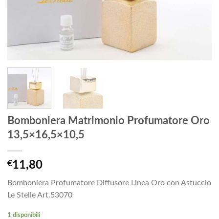
Bomboniera Matrimonio Profumatore Oro
13,5×16,5×10,5
€
11,80
Bomboniera Profumatore Diffusore Linea Oro con Astuccio
Le Stelle Art.53070
1 disponibili