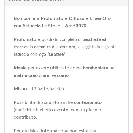
Bomboniera Profumatore Diffusore Linea Oro
con Astuccio Le Stelle – Art.53070
Profumatore
quadrato
completo di
bacchette ed
essenza
, in
ceramica
di colore
oro
, alloggiato in elegante
astuccio
con logo
“Le Stelle”
Ideale
per essere utilizzato come
bomboniera
per
matrimonio
o
anniversario
.
Misure
: 13,5×16,5×10,5
Possibilità di acquisto anche
confezionato
(confetti e biglietto evento) con un piccolo
contributo.
Per qualsiasi informazione non esitate a