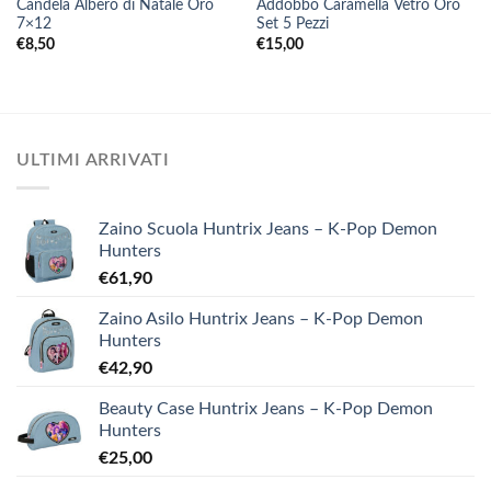
Candela Albero di Natale Oro
Addobbo Caramella Vetro Oro
7×12
Set 5 Pezzi
€
8,50
€
15,00
ULTIMI ARRIVATI
Zaino Scuola Huntrix Jeans – K-Pop Demon
Hunters
€
61,90
Zaino Asilo Huntrix Jeans – K-Pop Demon
Hunters
€
42,90
Beauty Case Huntrix Jeans – K-Pop Demon
Hunters
€
25,00