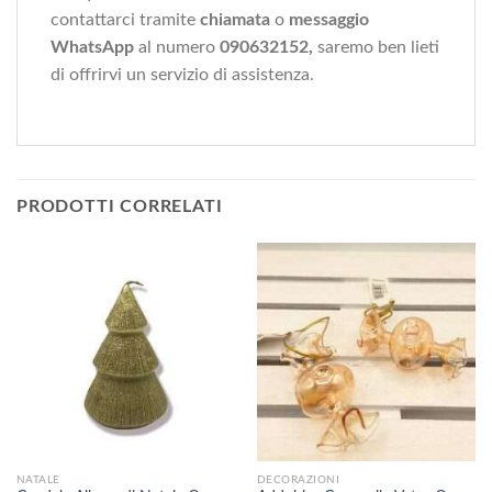
contattarci tramite
chiamata
o
messaggio
WhatsApp
al numero
090632152,
saremo ben lieti
di offrirvi un servizio di assistenza.
PRODOTTI CORRELATI
NATALE
DECORAZIONI