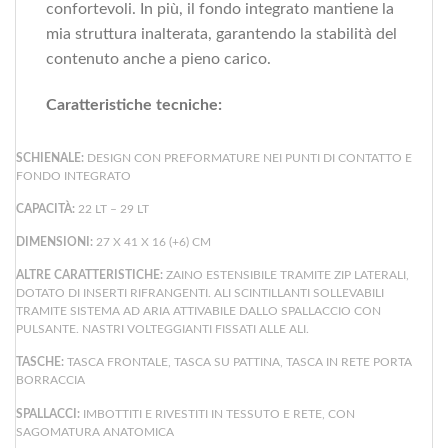
confortevoli. In più, il fondo integrato mantiene la
mia struttura inalterata, garantendo la stabilità del
contenuto anche a pieno carico.
Caratteristiche tecniche:
SCHIENALE:
DESIGN CON PREFORMATURE NEI PUNTI DI CONTATTO E
FONDO INTEGRATO
CAPACITÀ:
22 LT – 29 LT
DIMENSIONI:
27 X 41 X 16 (+6) CM
ALTRE CARATTERISTICHE:
ZAINO ESTENSIBILE TRAMITE ZIP LATERALI,
DOTATO DI INSERTI RIFRANGENTI. ALI SCINTILLANTI SOLLEVABILI
TRAMITE SISTEMA AD ARIA ATTIVABILE DALLO SPALLACCIO CON
PULSANTE. NASTRI VOLTEGGIANTI FISSATI ALLE ALI.
TASCHE:
TASCA FRONTALE, TASCA SU PATTINA, TASCA IN RETE PORTA
BORRACCIA
SPALLACCI:
IMBOTTITI E RIVESTITI IN TESSUTO E RETE, CON
SAGOMATURA ANATOMICA