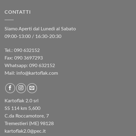
CONTATTI
Siamo Aperti dal Lunedì al Sabato
09:00-13:00 / 16:30-20:30
Tel.: 090 632152
Fax: 090 3697293‬
Whatsapp: 090 632152
Mail: info@kartoflak.com
Kartoflak 2.0 srl
SS 114 km 5,600
C.da Roccamotore, 7
Tremestieri (ME) 98128
kartoflak2.0@pec.it