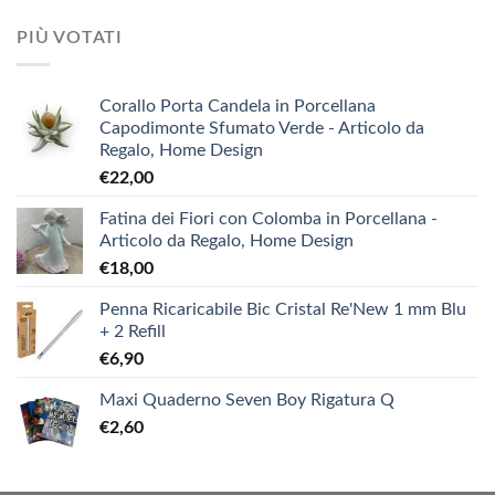
PIÙ VOTATI
Corallo Porta Candela in Porcellana
Capodimonte Sfumato Verde - Articolo da
Regalo, Home Design
€
22,00
Fatina dei Fiori con Colomba in Porcellana -
Articolo da Regalo, Home Design
€
18,00
Penna Ricaricabile Bic Cristal Re'New 1 mm Blu
+ 2 Refill
€
6,90
Maxi Quaderno Seven Boy Rigatura Q
€
2,60