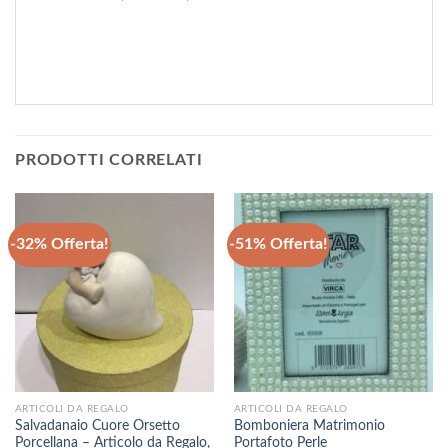
PRODOTTI CORRELATI
-32% Offerta!
-51% Offerta!
ARTICOLI DA REGALO
ARTICOLI DA REGALO
Salvadanaio Cuore Orsetto
Bomboniera Matrimonio
Porcellana – Articolo da Regalo,
Portafoto Perle