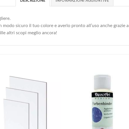
DESCRIZIONE
INFORMAZIONI AGGIUNTIVE
liere.
 modo sicuro il tuo colore e averlo pronto all’uso anche grazie al
lle altri scopi meglio ancora!