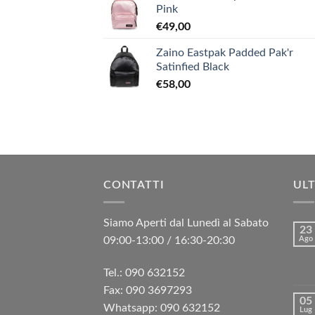
Pink
€
49,00
Zaino Eastpak Padded Pak'r
Satinfied Black
€
58,00
CONTATTI
ULT
Siamo Aperti dal Lunedì al Sabato
23
09:00-13:00 / 16:30-20:30
Ago
Tel.: 090 632152
Fax: 090 3697293‬
05
Whatsapp: 090 632152
Lug