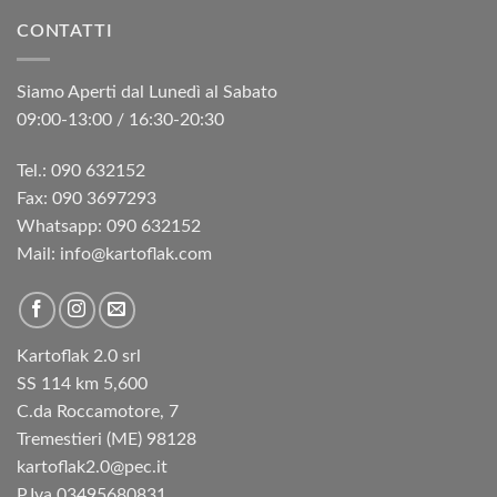
CONTATTI
Siamo Aperti dal Lunedì al Sabato
09:00-13:00 / 16:30-20:30
Tel.: 090 632152
Fax: 090 3697293‬
Whatsapp: 090 632152
Mail: info@kartoflak.com
Kartoflak 2.0 srl
SS 114 km 5,600
C.da Roccamotore, 7
Tremestieri (ME) 98128
kartoflak2.0@pec.it
P.Iva 03495680831