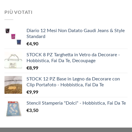
PIÙ VOTATI
Diario 12 Mesi Non Datato Gaudì Jeans & Style
Standard
€
4,90
STOCK 8 PZ Targhetta in Vetro da Decorare -
Hobbistica, Fai Da Te, Decoupage
€
8,99
STOCK 12 PZ Base in Legno da Decorare con
Clip Portafoto - Hobbistica, Fai Da Te
€
9,99
Stencil Stamperia "Dolci" - Hobbistica, Fai Da Te
€
3,50