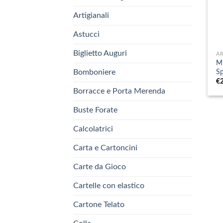
Artigianali
Astucci
+
Biglietto Auguri
AR
Mi
Sp
Bomboniere
€
Borracce e Porta Merenda
Buste Forate
Calcolatrici
Carta e Cartoncini
Carte da Gioco
Cartelle con elastico
Cartone Telato