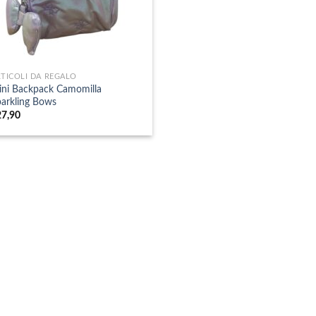
TICOLI DA REGALO
ni Backpack Camomilla
arkling Bows
27,90