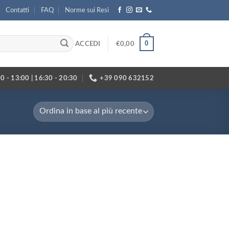
Contatti
FAQ
Norme sui Resi
0
ACCEDI
€
0,00
0 - 13:00 | 16:30 - 20:30
+39 090 632152