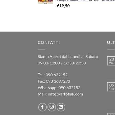
€
19,50
CONTATTI
ULT
Siamo Aperti dal Lunedì al Sabato
23
09:00-13:00 / 16:30-20:30
Ago
Tel.: 090 632152
Fax: 090 3697293‬
05
Whatsapp: 090 632152
Lug
Mail: info@kartoflak.com