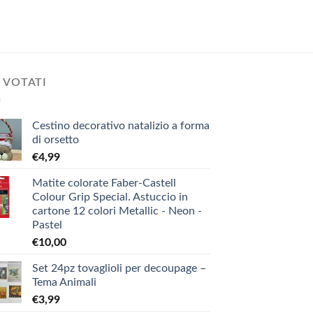
 VOTATI
Cestino decorativo natalizio a forma
di orsetto
€
4,99
Matite colorate Faber-Castell
Colour Grip Special. Astuccio in
cartone 12 colori Metallic - Neon -
Pastel
€
10,00
Set 24pz tovaglioli per decoupage –
Tema Animali
€
3,99