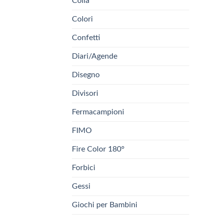
Colla
Colori
Confetti
Diari/Agende
Disegno
Divisori
Fermacampioni
FIMO
Fire Color 180°
Forbici
Gessi
Giochi per Bambini