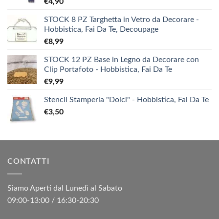
€
4,90
STOCK 8 PZ Targhetta in Vetro da Decorare -
Hobbistica, Fai Da Te, Decoupage
€
8,99
STOCK 12 PZ Base in Legno da Decorare con
Clip Portafoto - Hobbistica, Fai Da Te
€
9,99
Stencil Stamperia "Dolci" - Hobbistica, Fai Da Te
€
3,50
CONTATTI
Siamo Aperti dal Lunedì al Sabato
09:00-13:00 / 16:30-20:30