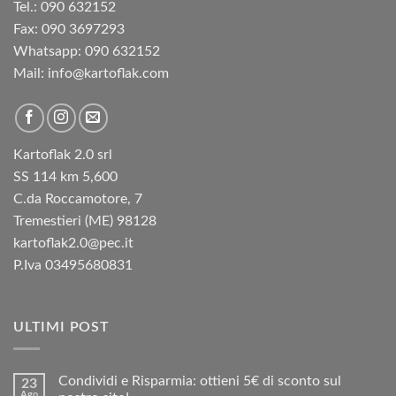
Tel.: 090 632152
Fax: 090 3697293‬
Whatsapp: 090 632152
Mail: info@kartoflak.com
Kartoflak 2.0 srl
SS 114 km 5,600
C.da Roccamotore, 7
Tremestieri (ME) 98128
kartoflak2.0@pec.it
P.Iva 03495680831
ULTIMI POST
Condividi e Risparmia: ottieni 5€ di sconto sul
23
Ago