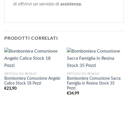
di offrirvi un servizio di
assistenza
.
PRODOTTI CORRELATI
ARTICOLI DA REGALO
ARTICOLI DA REGALO
Bomboniera Comunione Angelo
Bomboniera Comunione Sacra
Calice Stock 18 Pezzi
Famiglia in Resina Stock 35
Pezzi
€
23,90
€
34,99