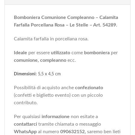
Bomboniera Comunione Compleanno – Calamita
Farfalla Porcellana Rosa – Le Stelle – Art. 54289
.
Calamita farfalla in porcellana rosa.
Ideale
per essere
utilizzato
come
bomboniera
per
comunione,
compleanno
ecc.
Dimensioni:
5,5 x 4,5 cm
Possibilità di acquisto anche
confezionato
(confetti e biglietto evento) con un piccolo
contributo.
Per qualsiasi
informazione
non esitate a
contattarci
tramite chiamata o messaggio
WhatsApp
al numero
090632152,
saremo ben lieti