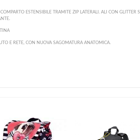
OMPARTO ESTENSIBILE TRAMITE ZIP LATERALI. ALI CON GLITTER S
ANTE.
TINA
ESSUTO E RETE, CON NUOVA SAGOMATURA ANATOMICA.