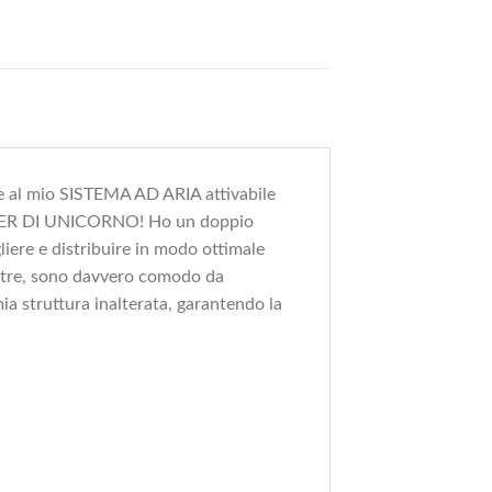
e al mio SISTEMA AD ARIA attivabile
GLITTER DI UNICORNO! Ho un doppio
liere e distribuire in modo ottimale
Inoltre, sono davvero comodo da
mia struttura inalterata, garantendo la