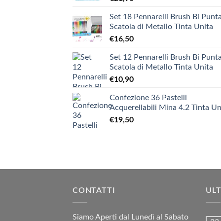
Set 18 Pennarelli Brush Bi Punta
Scatola di Metallo Tinta Unita
€
16,50
Set 12 Pennarelli Brush Bi Punta
Scatola di Metallo Tinta Unita
€
10,90
Confezione 36 Pastelli
Acquerellabili Mina 4.2 Tinta Un
€
19,50
CONTATTI
ULT
Siamo Aperti dal Lunedì al Sabato