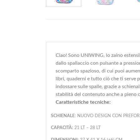
Ciao! Sono UNIWING, lo zaino estensib
dallo spallaccio con pulsante a pressi
scomparto spazioso, di cui puoi aumenta
libri, quaderni e tutto ciò che ti serv
indossare sulle spalle, grazie a schiena
stabilità del contenuto anche a pieno c
Caratteristiche tecniche:
SCHIENALE
: NUOVO DESIGN CON PREFOR
CAPACITÀ:
21 LT – 28 LT