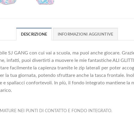
DESCRIZIONE
INFORMAZIONI AGGIUNTIVE
ile SJ GANG con cui vai a scuola, ma puoi anche giocare. Grazi
one, infatti, puoi divertirti a muovere le mie fantastiche ALI 
re facilmente la capienza tramite le zip laterali per poter accog
e per la tua giornata, potendo sfruttare anche la tasca frontale. 
le e spallacci confortevoli. In più, il fondo integrato mantiene la 
arico.
MATURE NEI PUNTI DI CONTATTO E FONDO INTEGRATO.