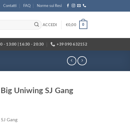
Contatti
FAQ
Norme sui Resi
0
ACCEDI
€
0,00
0 - 13:00 | 16:30 - 20:30
+39 090 632152
e Big Uniwing SJ Gang
g SJ Gang