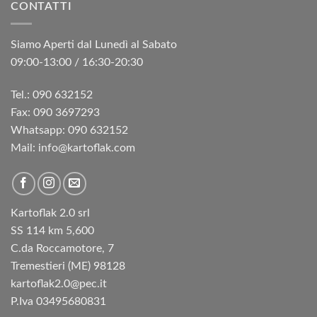
CONTATTI
Siamo Aperti dal Lunedì al Sabato
09:00-13:00 / 16:30-20:30
Tel.: 090 632152
Fax: 090 3697293‬
Whatsapp: 090 632152
Mail: info@kartoflak.com
Kartoflak 2.0 srl
SS 114 km 5,600
C.da Roccamotore, 7
Tremestieri (ME) 98128
kartoflak2.0@pec.it
P.Iva 03495680831