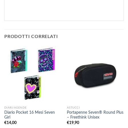
PRODOTTI CORRELATI
DIARI/AGENDE
ASTUCCI
Diario Pocket 16 Mesi Seven
Portapenne Seven® Round Plus
Girl
– Freethink Unisex
€
14,00
€
19,90