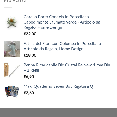
PIÙ VOTATI
Corallo Porta Candela in Porcellana
Capodimonte Sfumato Verde - Articolo da
Regalo, Home Design
€
22,00
Fatina dei Fiori con Colomba in Porcellana -
Articolo da Regalo, Home Design
€
18,00
Penna Ricaricabile Bic Cristal Re'New 1 mm Blu
+ 2 Refill
€
6,90
Maxi Quaderno Seven Boy Rigatura Q
€
2,60