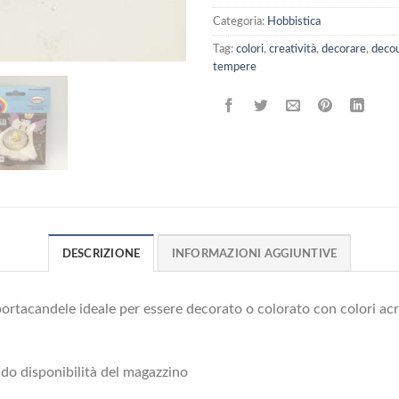
Categoria:
Hobbistica
Tag:
colori
,
creatività
,
decorare
,
deco
tempere
DESCRIZIONE
INFORMAZIONI AGGIUNTIVE
ortacandele ideale per essere decorato o colorato con colori acril
ondo disponibilità del magazzino