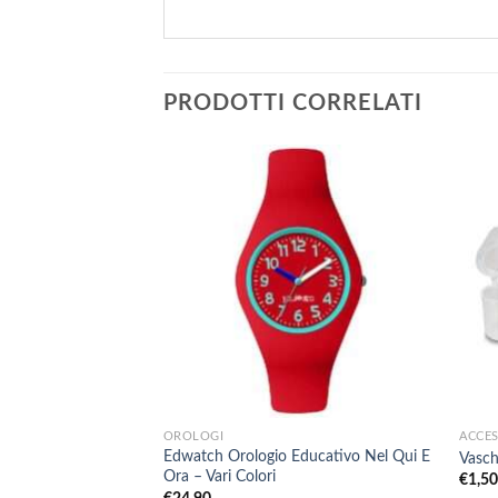
PRODOTTI CORRELATI
+
+
OROLOGI
ACCES
Edwatch Orologio Educativo Nel Qui E
Vasch
Ora – Vari Colori
€
1,5