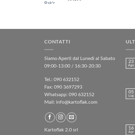
CONTATTI
ULT
Siamo Aperti dal Lunedì al Sabato
23
09:00-13:00 / 16:30-20:30
Ago
Tel.: 090 632152
Fax: 090 3697293‬
05
Whatsapp: 090 632152
Lug
Mail: info@kartoflak.com
16
Kartoflak 2.0 srl
Apr