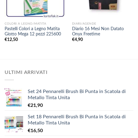
COLORI A LEGNO/MATITA
DIARI/AGENDE
Pastelli Colori a Legno Matita
Diario 16 Mesi Non Datato
Giotto Mega 12 pezzi 225600
Onyx Freetime
€
12,50
€
4,90
ULTIMI ARRIVATI
Set 24 Pennarelli Brush Bi Punta in Scatola di
Metallo Tinta Unita
€
21,90
Set 18 Pennarelli Brush Bi Punta in Scatola di
Metallo Tinta Unita
€
16,50