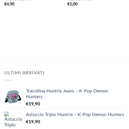
€
4,90
€
5,00
ULTIMI ARRIVATI
Tracollina Huntrix Jeans – K-Pop Demon
Hunters
€
19,90
Astuccio Triplo Huntrix – K-Pop Demon Hunters
€
19,90