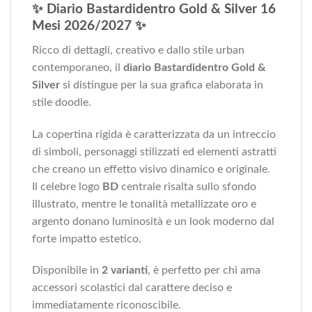
✨ Diario Bastardidentro Gold & Silver 16
Mesi 2026/2027 ✨
Ricco di dettagli, creativo e dallo stile urban
contemporaneo, il
diario
Bastardidentro
Gold &
Silver
si distingue per la sua grafica elaborata in
stile doodle.
La copertina rigida è caratterizzata da un intreccio
di simboli, personaggi stilizzati ed elementi astratti
che creano un effetto visivo dinamico e originale.
Il celebre logo
BD
centrale risalta sullo sfondo
illustrato, mentre le tonalità metallizzate oro e
argento donano luminosità e un look moderno dal
forte impatto estetico.
Disponibile in
2 varianti
, è perfetto per chi ama
accessori scolastici dal carattere deciso e
immediatamente riconoscibile.