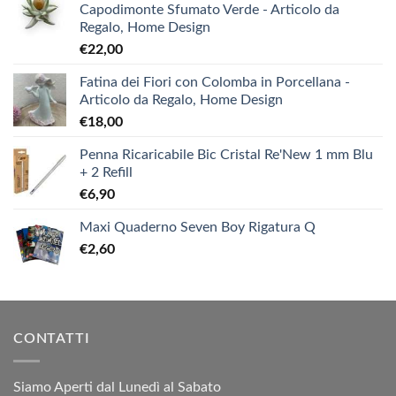
Capodimonte Sfumato Verde - Articolo da
Regalo, Home Design
€
22,00
Fatina dei Fiori con Colomba in Porcellana -
Articolo da Regalo, Home Design
€
18,00
Penna Ricaricabile Bic Cristal Re'New 1 mm Blu
+ 2 Refill
€
6,90
Maxi Quaderno Seven Boy Rigatura Q
€
2,60
CONTATTI
Siamo Aperti dal Lunedì al Sabato