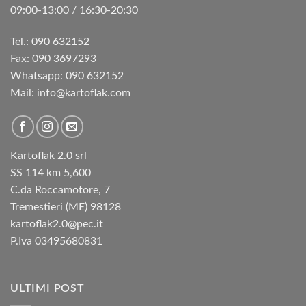
09:00-13:00 / 16:30-20:30
Tel.: 090 632152
Fax: 090 3697293‬
Whatsapp: 090 632152
Mail: info@kartoflak.com
Kartoflak 2.0 srl
SS 114 km 5,600
C.da Roccamotore, 7
Tremestieri (ME) 98128
kartoflak2.0@pec.it
P.Iva 03495680831
ULTIMI POST