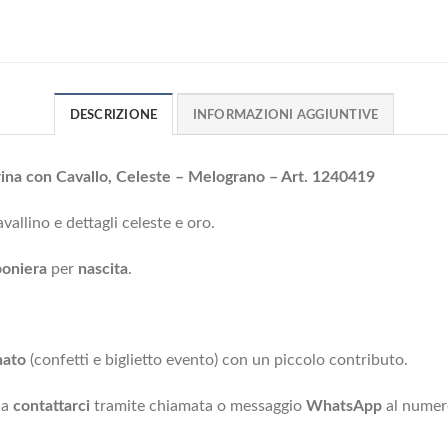
DESCRIZIONE
INFORMAZIONI AGGIUNTIVE
ina con Cavallo, Celeste – Melograno – Art. 1240419
allino e dettagli celeste e oro.
oniera
per
nascita
.
nato
(confetti e biglietto evento) con un piccolo contributo.
 a
contattarci
tramite chiamata o messaggio
WhatsApp
al nume