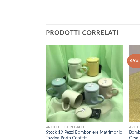
PRODOTTI CORRELATI
-46% 
+
+
ARTICOLI DA REGALO
ARTIC
Stock 19 Pezzi Bomboniere Matrimonio
Bombo
Tazzina Porta Confetti
Orso 