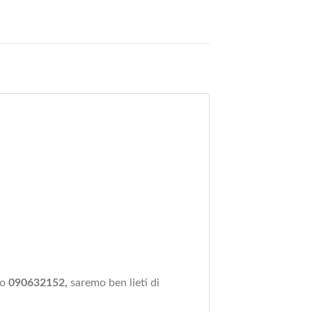
ro
090632152,
saremo ben lieti di