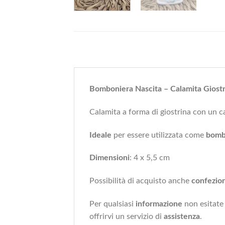
Bomboniera Nascita – Calamita Giostr
Calamita a forma di giostrina con un cav
Ideale
per essere utilizzata come
bomb
Dimensioni
: 4 x 5,5 cm
Possibilità di acquisto anche
confezio
Per qualsiasi
informazione
non esitate
offrirvi un servizio di
assistenza
.