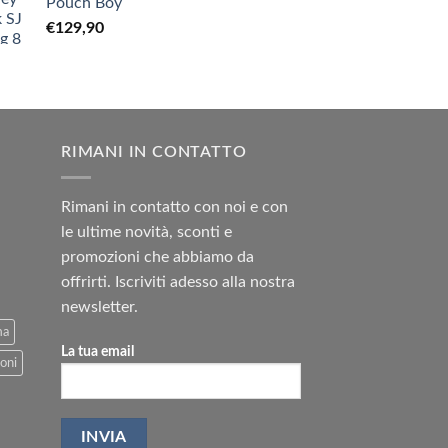
Pouch Boy
€
129,90
RIMANI IN CONTATTO
Rimani in contatto con noi e con
le ultime novità, sconti e
promozioni che abbiamo da
offrirti. Iscriviti adesso alla nostra
newsletter.
ma
La tua email
oni