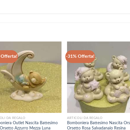
Offerta!
-31% Offerta!
+
OLI DA REGALO
ARTICOLI DA REGALO
niera Outlet Nascita Battesimo
Bomboniera Battesimo Nascita Or
Orsetto Azzurro Mezza Luna
Orsetto Rosa Salvadanaio Resina