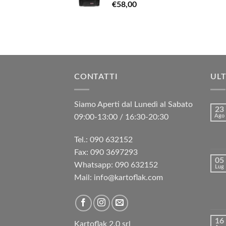
€
58,00
CONTATTI
ULT
Siamo Aperti dal Lunedì al Sabato
23
09:00-13:00 / 16:30-20:30
Ago
Tel.: 090 632152
Fax: 090 3697293‬
05
Whatsapp: 090 632152
Lug
Mail: info@kartoflak.com
16
Kartoflak 2.0 srl