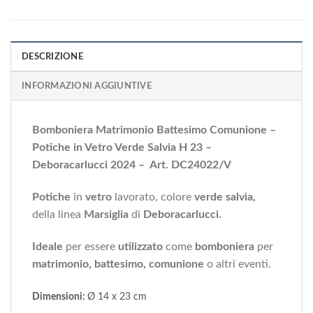
DESCRIZIONE
INFORMAZIONI AGGIUNTIVE
Bomboniera Matrimonio Battesimo Comunione –
Potiche in Vetro Verde Salvia H 23 –
Deboracarlucci 2024 – Art. DC24022/V
Potiche
in
vetro
lavorato, colore
verde salvia,
della linea
Marsiglia
di
Deboracarlucci.
Ideale
per essere
utilizzato
come
bomboniera
per
matrimonio, battesimo, comunione
o altri eventi.
Dimensioni:
Ø 14 x 23 cm