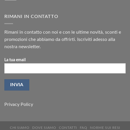
RIMANI IN CONTATTO
Rimani in contatto con noi e con le ultime novità, sconti e
promozioni che abbiamo da offrirti. Iscriviti adesso alla
nostra newsletter.
La tua email
Privacy Policy
CHI SIAMO
DOVE SIAMO
CONTATTI
FAQ
NORME SUI RESI