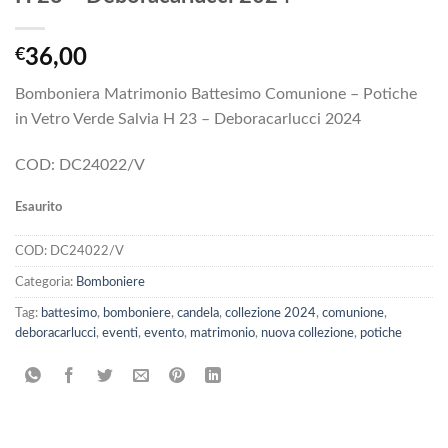
€
36,00
Bomboniera Matrimonio Battesimo Comunione – Potiche
in Vetro Verde Salvia H 23 – Deboracarlucci 2024
COD: DC24022/V
Esaurito
COD:
DC24022/V
Categoria:
Bomboniere
Tag:
battesimo
,
bomboniere
,
candela
,
collezione 2024
,
comunione
,
deboracarlucci
,
eventi
,
evento
,
matrimonio
,
nuova collezione
,
potiche