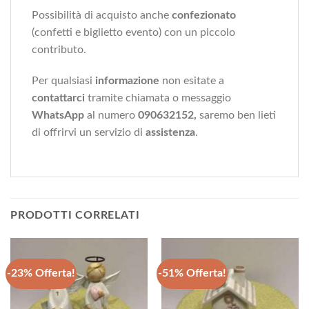
Possibilità di acquisto anche
confezionato
(confetti e biglietto evento) con un piccolo
contributo.
Per qualsiasi
informazione
non esitate a
contattarci
tramite chiamata o messaggio
WhatsApp
al numero
090632152,
saremo ben lieti
di offrirvi un servizio di
assistenza
.
PRODOTTI CORRELATI
-23% Offerta!
-51% Offerta!