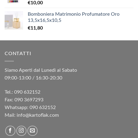
€
10,00
Bomboniera Matrimonio Profumatore Oro
13,5x16,5x10,5
€
11,80
CONTATTI
Siamo Aperti dal Lunedì al Sabato
09:00-13:00 / 16:30-20:30
Tel.: 090 632152
Fax: 090 3697293‬
Whatsapp: 090 632152
Mail: info@kartoflak.com