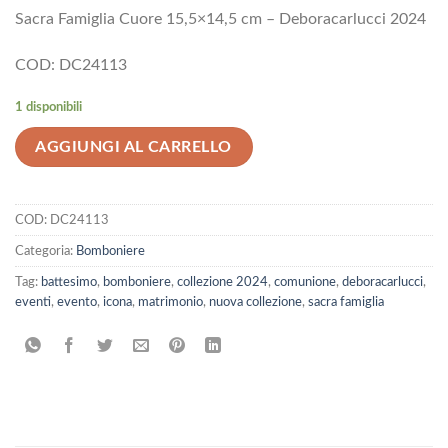
Sacra Famiglia Cuore 15,5×14,5 cm – Deboracarlucci 2024
COD: DC24113
1 disponibili
AGGIUNGI AL CARRELLO
COD:
DC24113
Categoria:
Bomboniere
Tag:
battesimo
,
bomboniere
,
collezione 2024
,
comunione
,
deboracarlucci
,
eventi
,
evento
,
icona
,
matrimonio
,
nuova collezione
,
sacra famiglia