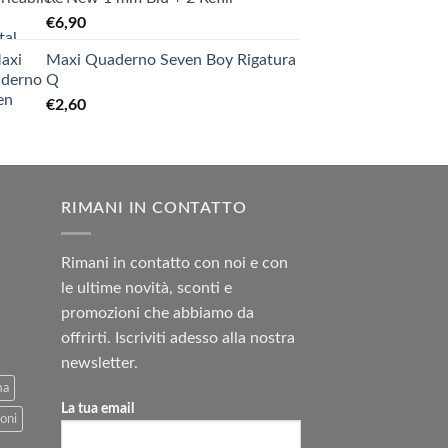
€
6,90
Maxi Quaderno Seven Boy Rigatura
Q
€
2,60
RIMANI IN CONTATTO
Rimani in contatto con noi e con
le ultime novità, sconti e
promozioni che abbiamo da
offrirti. Iscriviti adesso alla nostra
newsletter.
ma
La tua email
oni