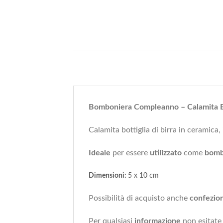
Bomboniera Compleanno – Calamita Bir
Calamita bottiglia di birra in ceramica, 
Ideale
per essere
utilizzato
come
bomb
Dimensioni:
5 x 10 cm
Possibilità di acquisto anche
confezio
Per qualsiasi
informazione
non esitate