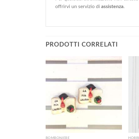
offrirvi un servizio di
assistenza
.
PRODOTTI CORRELATI
+
+
BOMBONIERE
HOBBI