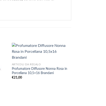
+
ARTICOLI DA REGALO
Profumatore Diffusore Nonna Rosa in
Porcellana 10,5×16 Brandani
€
21,00
+
NATALE