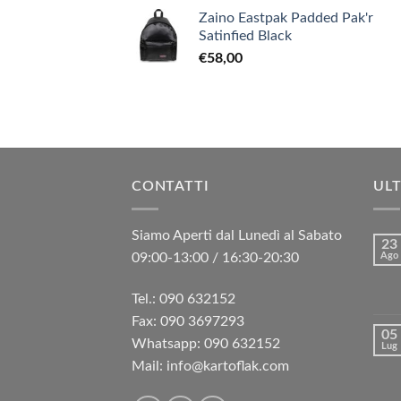
Zaino Eastpak Padded Pak'r
Satinfied Black
€
58,00
CONTATTI
ULT
Siamo Aperti dal Lunedì al Sabato
23
09:00-13:00 / 16:30-20:30
Ago
Tel.: 090 632152
Fax: 090 3697293‬
05
Whatsapp: 090 632152
Lug
Mail: info@kartoflak.com