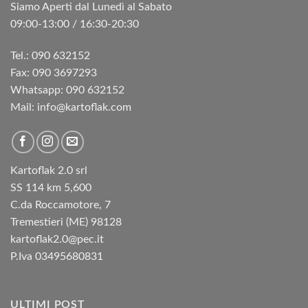
Siamo Aperti dal Lunedì al Sabato
09:00-13:00 / 16:30-20:30
Tel.: 090 632152
Fax: 090 3697293‬
Whatsapp: 090 632152
Mail: info@kartoflak.com
Kartoflak 2.0 srl
SS 114 km 5,600
C.da Roccamotore, 7
Tremestieri (ME) 98128
kartoflak2.0@pec.it
P.Iva 03495680831
ULTIMI POST