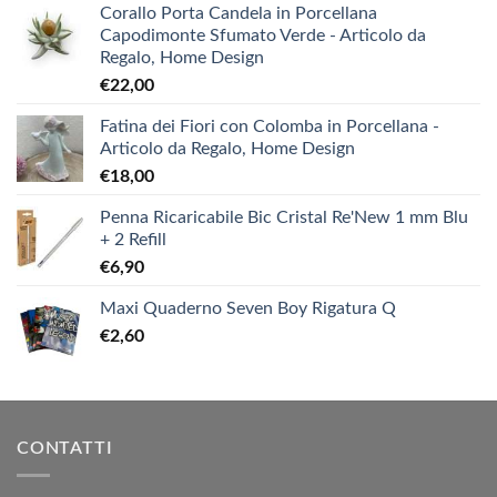
Corallo Porta Candela in Porcellana
Capodimonte Sfumato Verde - Articolo da
Regalo, Home Design
€
22,00
Fatina dei Fiori con Colomba in Porcellana -
Articolo da Regalo, Home Design
€
18,00
Penna Ricaricabile Bic Cristal Re'New 1 mm Blu
+ 2 Refill
€
6,90
Maxi Quaderno Seven Boy Rigatura Q
€
2,60
CONTATTI