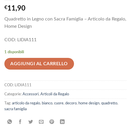
€
11,90
Quadretto in Legno con Sacra Famiglia – Articolo da Regalo,
Home Design
COD: LIDIA111
1 disponibili
AGGIUNGI AL CARRELLO
COD:
LIDIA111
Categorie:
Accessori
,
Articoli da Regalo
Tag:
articolo da regalo
,
bianco
,
cuore
,
decoro
,
home design
,
quadretto
,
sacra famiglia