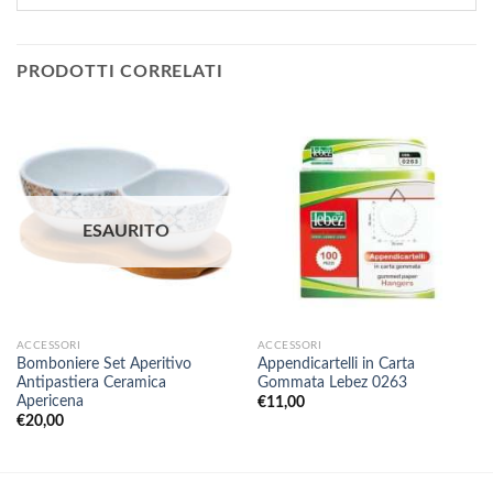
PRODOTTI CORRELATI
ESAURITO
ACCESSORI
ACCESSORI
Bomboniere Set Aperitivo
Appendicartelli in Carta
Antipastiera Ceramica
Gommata Lebez 0263
Apericena
€
11,00
€
20,00