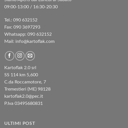
09:00-13:00 / 16:30-20:30
Tel.: 090 632152
Fax: 090 3697293‬
Whatsapp: 090 632152
Mail: info@kartoflak.com
Kartoflak 2.0 srl
SS 114 km 5,600
C.da Roccamotore, 7
Tremestieri (ME) 98128
kartoflak2.0@pec.it
P.Iva 03495680831
ULTIMI POST