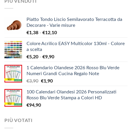
PIÙ VENDUTI
Piatto Tondo Liscio Semilavorato Terracotta da
Decorare - Varie misure
Fascia
€
1,38
-
€
12,10
di
Colore Acrilico EASY Multicolor 130ml - Colore
prezzo:
a scelta
da
Fascia
€
5,20
-
€
9,90
€1,38
di
a
1 Calendario Olandese 2026 Rosso Blu Verde
prezzo:
€12,10
Numeri Grandi Cucina Regalo Note
da
Il
Il
€
3,90
€
1,90
€5,20
prezzo
prezzo
a
100 Calendari Olandesi 2026 Personalizzati
originale
attuale
€9,90
Rosso Blu Verde Stampa a Colori HD
era:
è:
€
94,90
€3,90.
€1,90.
PIÙ VOTATI