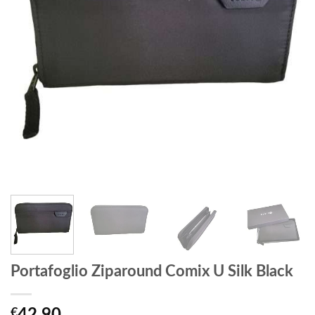
Portafoglio Ziparound Comix U Silk Black
€
42,90