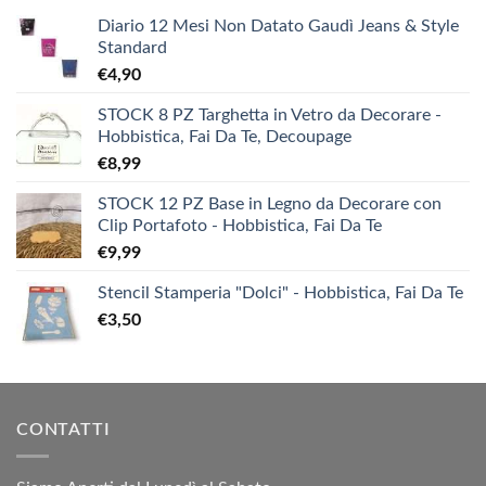
Diario 12 Mesi Non Datato Gaudì Jeans & Style
Standard
€
4,90
STOCK 8 PZ Targhetta in Vetro da Decorare -
Hobbistica, Fai Da Te, Decoupage
€
8,99
STOCK 12 PZ Base in Legno da Decorare con
Clip Portafoto - Hobbistica, Fai Da Te
€
9,99
Stencil Stamperia "Dolci" - Hobbistica, Fai Da Te
€
3,50
CONTATTI