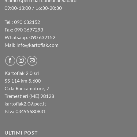
Siamo Aperti dal Lunedì al Sabato
09:00-13:00 / 16:30-20:30
Tel.: 090 632152
Fax: 090 3697293‬
Whatsapp: 090 632152
Mail: info@kartoflak.com
Kartoflak 2.0 srl
SS 114 km 5,600
C.da Roccamotore, 7
Tremestieri (ME) 98128
kartoflak2.0@pec.it
P.Iva 03495680831
ULTIMI POST