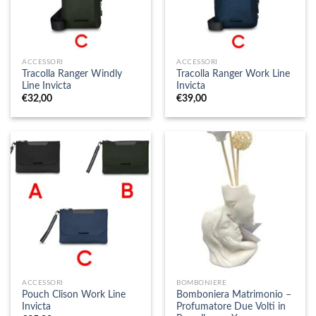
ACCESSORI
ACCESSORI
Tracolla Ranger Windly
Tracolla Ranger Work Line
Line Invicta
Invicta
€
32,00
€
39,00
ACCESSORI
BOMBONIERE
Pouch Clison Work Line
Bomboniera Matrimonio –
Invicta
Profumatore Due Volti in