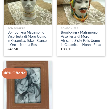
BOMBONIERE
BOMBONIERE
Bomboniera Matrimonio
Bomboniera Matrimonio
Vaso Testa di Moro Uomo
Vaso Testa di Moro
in Ceramica, Token Bianco
Africano Sicily Folk, Uomo
e Oro – Nonna Rosa
in Ceramica – Nonna Rosa
€
46,50
€
33,50
-48% Offerta!