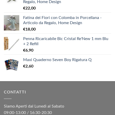
Regalo, Home Design
€
22,00
Fatina dei Fiori con Colomba in Porcellana -
Articolo da Regalo, Home Design
€
18,00
Penna Ricaricabile Bic Cristal Re'New 1 mm Blu
+ 2 Refill
€
6,90
Maxi Quaderno Seven Boy Rigatura Q
€
2,60
CONTATTI
Siamo Aperti dal Lunedì al Sabato
09:00-13:00 / 16:30-20:30