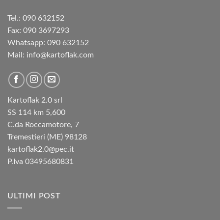
Tel.: 090 632152
Fax: 090 3697293‬
Whatsapp: 090 632152
Mail: info@kartoflak.com
Kartoflak 2.0 srl
SS 114 km 5,600
C.da Roccamotore, 7
Tremestieri (ME) 98128
kartoflak2.0@pec.it
P.Iva 03495680831
ULTIMI POST