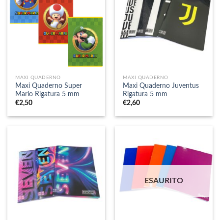
MAXI QUADERNO
MAXI QUADERNO
Maxi Quaderno Super
Maxi Quaderno Juventus
Mario Rigatura 5 mm
Rigatura 5 mm
€
2,50
€
2,60
ESAURITO