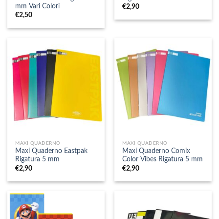
mm Vari Colori
€
2,90
€
2,50
MAXI QUADERNO
MAXI QUADERNO
Maxi Quaderno Eastpak
Maxi Quaderno Comix
Rigatura 5 mm
Color Vibes Rigatura 5 mm
€
2,90
€
2,90