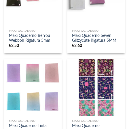
MAXI QUADERNO
MAXI QUADERNO
Maxi Quaderno Be You
Maxi Quaderno Seven
Webboh Rigatura 5mm
Glitzycute Rigatura 5MM
€
2,50
€
2,60
MAXI QUADERNO
MAXI QUADERNO
Maxi Quaderno Tinta
Maxi Quaderno