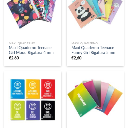
MAXI QUADERNO
MAXI QUADERNO
Maxi Quaderno Teenace
Maxi Quaderno Teenace
Girl Mood Rigatura 4 mm
Funny Girl Rigatura 5 mm
€
2,60
€
2,60