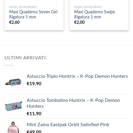
MAXI QUADERNO
MAXI QUADERNO
Maxi Quaderno Seven Girl
Maxi Quaderno Swipe
Rigatura 5 mm
Rigatura 5 mm
€
2,60
€
2,00
ULTIMI ARRIVATI
Astuccio Triplo Huntrix – K-Pop Demon Hunters
€
19,90
Astuccio Tombolino Huntrix – K-Pop Demon
Hunters
€
11,90
Mini Zaino Eastpak Orbit Satinfied Pink
€
49,00