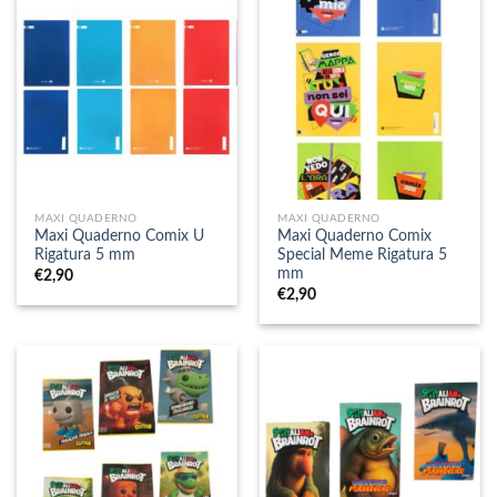
MAXI QUADERNO
MAXI QUADERNO
Maxi Quaderno Comix U
Maxi Quaderno Comix
Rigatura 5 mm
Special Meme Rigatura 5
mm
€
2,90
€
2,90