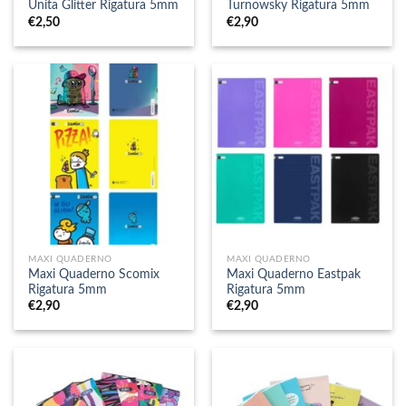
Unita Glitter Rigatura 5mm
Turnowsky Rigatura 5mm
€
2,50
€
2,90
MAXI QUADERNO
MAXI QUADERNO
Maxi Quaderno Scomix
Maxi Quaderno Eastpak
Rigatura 5mm
Rigatura 5mm
€
2,90
€
2,90