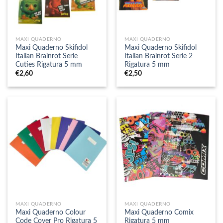
MAXI QUADERNO
MAXI QUADERNO
Maxi Quaderno Skifidol
Maxi Quaderno Skifidol
Italian Brainrot Serie
Italian Brainrot Serie 2
Cuties Rigatura 5 mm
Rigatura 5 mm
€
2,60
€
2,50
MAXI QUADERNO
MAXI QUADERNO
Maxi Quaderno Colour
Maxi Quaderno Comix
Code Cover Pro Rigatura 5
Rigatura 5 mm