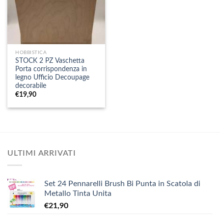
HOBBISTICA
STOCK 2 PZ Vaschetta
Porta corrispondenza in
legno Ufficio Decoupage
decorabile
€
19,90
ULTIMI ARRIVATI
Set 24 Pennarelli Brush Bi Punta in Scatola di
Metallo Tinta Unita
€
21,90