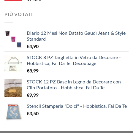
PIÙ VOTATI
Diario 12 Mesi Non Datato Gaudì Jeans & Style
Standard
€
4,90
STOCK 8 PZ Targhetta in Vetro da Decorare -
Hobbistica, Fai Da Te, Decoupage
€
8,99
STOCK 12 PZ Base in Legno da Decorare con
Clip Portafoto - Hobbistica, Fai Da Te
€
9,99
Stencil Stamperia "Dolci" - Hobbistica, Fai Da Te
€
3,50