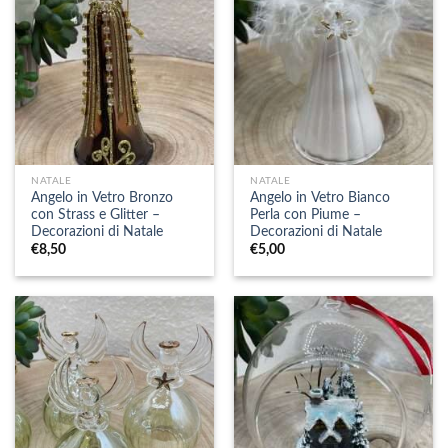
NATALE
NATALE
Angelo in Vetro Bronzo
Angelo in Vetro Bianco
con Strass e Glitter –
Perla con Piume –
Decorazioni di Natale
Decorazioni di Natale
€
8,50
€
5,00