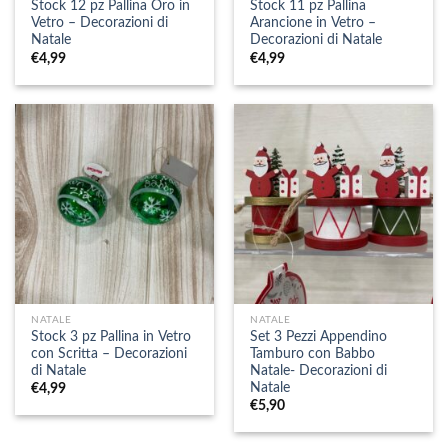
Stock 12 pz Pallina Oro in
Stock 11 pz Pallina
Vetro – Decorazioni di
Arancione in Vetro –
Natale
Decorazioni di Natale
€
4,99
€
4,99
NATALE
NATALE
Stock 3 pz Pallina in Vetro
Set 3 Pezzi Appendino
con Scritta – Decorazioni
Tamburo con Babbo
di Natale
Natale- Decorazioni di
Natale
€
4,99
€
5,90