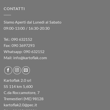
CONTATTI
Siamo Aperti dal Lunedì al Sabato
09:00-13:00 / 16:30-20:30
Tel.: 090 632152
Fax: 090 3697293‬
Whatsapp: 090 632152
Mail: info@kartoflak.com
Kartoflak 2.0 srl
SS 114 km 5,600
C.da Roccamotore, 7
Tremestieri (ME) 98128
kartoflak2.0@pec.it