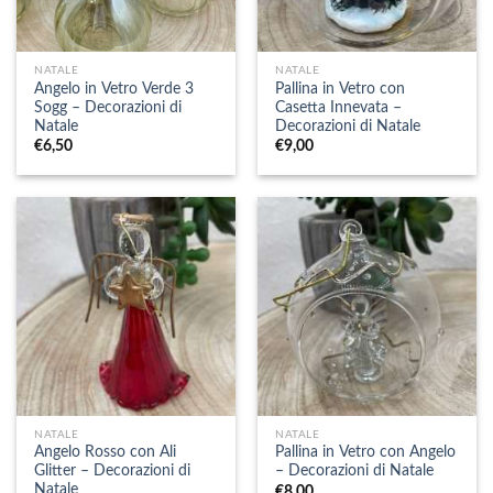
NATALE
NATALE
Angelo in Vetro Verde 3
Pallina in Vetro con
Sogg – Decorazioni di
Casetta Innevata –
Natale
Decorazioni di Natale
€
6,50
€
9,00
NATALE
NATALE
Angelo Rosso con Ali
Pallina in Vetro con Angelo
Glitter – Decorazioni di
– Decorazioni di Natale
Natale
€
8,00