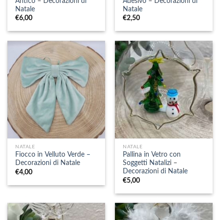
Antico – Decorazioni di
Adesivo – Decorazioni di
Natale
Natale
€
6,00
€
2,50
NATALE
NATALE
Fiocco in Velluto Verde –
Pallina in Vetro con
Decorazioni di Natale
Soggetti Natalizi –
Decorazioni di Natale
€
4,00
€
5,00