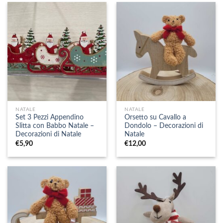
NATALE
NATALE
Set 3 Pezzi Appendino
Orsetto su Cavallo a
Slitta con Babbo Natale –
Dondolo – Decorazioni di
Decorazioni di Natale
Natale
€
5,90
€
12,00