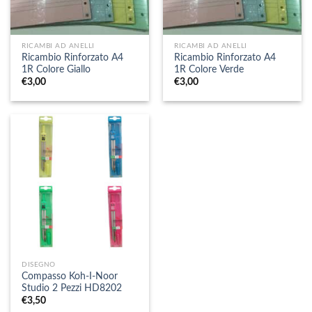
RICAMBI AD ANELLI
RICAMBI AD ANELLI
Ricambio Rinforzato A4
Ricambio Rinforzato A4
1R Colore Giallo
1R Colore Verde
€
3,00
€
3,00
DISEGNO
Compasso Koh-I-Noor
Studio 2 Pezzi HD8202
€
3,50