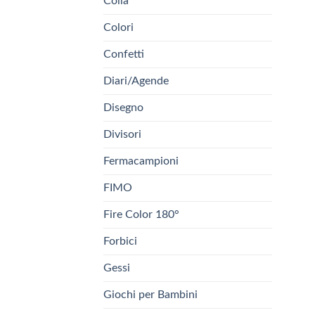
Colla
Colori
Confetti
Diari/Agende
Disegno
Divisori
Fermacampioni
FIMO
Fire Color 180°
Forbici
Gessi
Giochi per Bambini