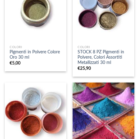
COLORI
COLORI
Pigmenti in Polvere Colore
STOCK 8 PZ Pigmenti in
Oro 30 ml
Polvere, Colori Assortiti
Metallizzati 30 ml
€
5,00
€
25,90