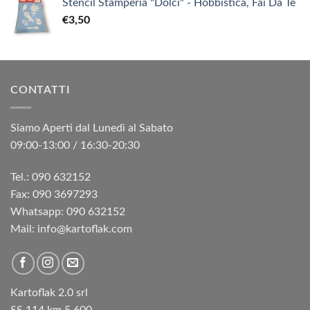
Stencil Stamperia "Dolci" - Hobbistica, Fai Da Te
€
3,50
CONTATTI
Siamo Aperti dal Lunedì al Sabato
09:00-13:00 / 16:30-20:30
Tel.: 090 632152
Fax: 090 3697293‬
Whatsapp: 090 632152
Mail: info@kartoflak.com
Kartoflak 2.0 srl
SS 114 km 5,600