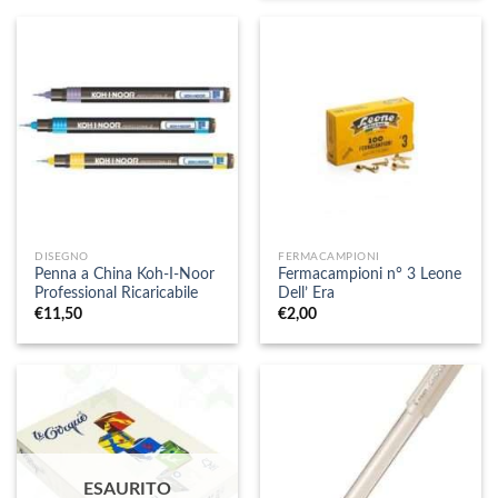
DISEGNO
FERMACAMPIONI
Penna a China Koh-I-Noor
Fermacampioni n° 3 Leone
Professional Ricaricabile
Dell’ Era
€
11,50
€
2,00
ESAURITO