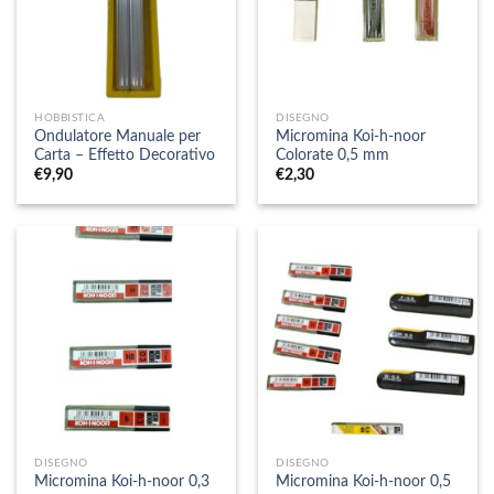
HOBBISTICA
DISEGNO
Ondulatore Manuale per
Micromina Koi-h-noor
Carta – Effetto Decorativo
Colorate 0,5 mm
€
9,90
€
2,30
DISEGNO
DISEGNO
Micromina Koi-h-noor 0,3
Micromina Koi-h-noor 0,5