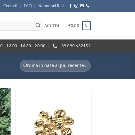
Contatti
FAQ
Norme sui Resi
0
ACCEDI
€
0,00
0 - 13:00 | 16:30 - 20:30
+39 090 632152