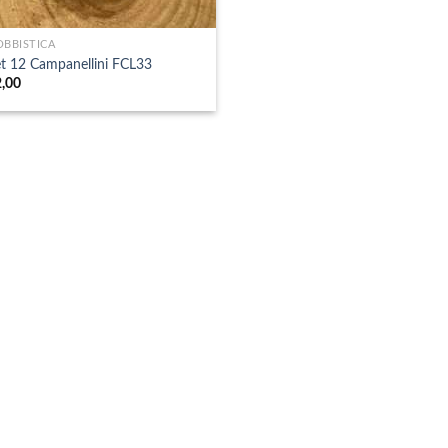
BBISTICA
t 12 Campanellini FCL33
2,00