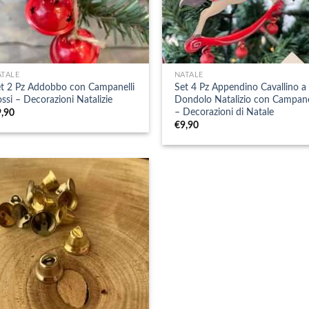
+
ATALE
NATALE
t 2 Pz Addobbo con Campanelli
Set 4 Pz Appendino Cavallino a
ssi – Decorazioni Natalizie
Dondolo Natalizio con Campane
– Decorazioni di Natale
9,90
€
9,90