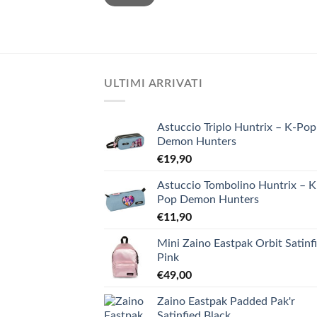
ULTIMI ARRIVATI
Astuccio Triplo Huntrix – K-Pop
Demon Hunters
€
19,90
Astuccio Tombolino Huntrix – K
Pop Demon Hunters
€
11,90
Mini Zaino Eastpak Orbit Satinf
Pink
€
49,00
Zaino Eastpak Padded Pak'r
Satinfied Black