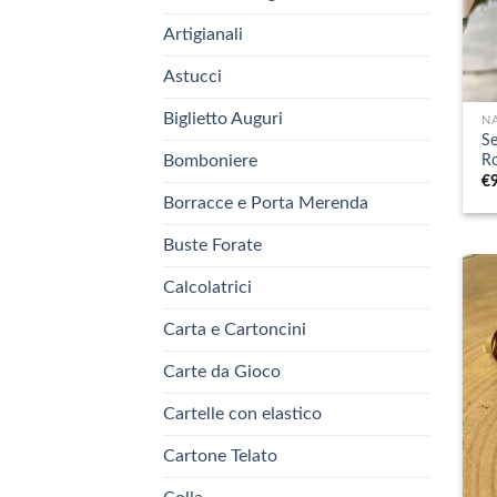
Artigianali
Astucci
+
Biglietto Auguri
N
Se
Ro
Bomboniere
€
Borracce e Porta Merenda
Buste Forate
Calcolatrici
Carta e Cartoncini
Carte da Gioco
Cartelle con elastico
Cartone Telato