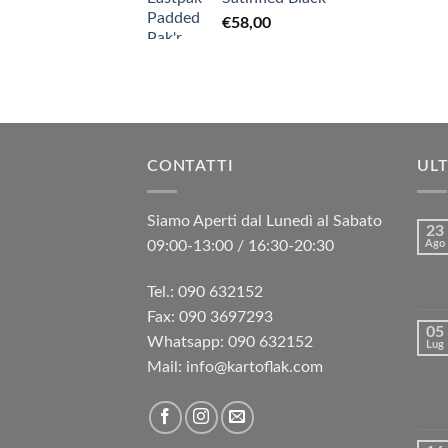
€
58,00
CONTATTI
ULT
Siamo Aperti dal Lunedì al Sabato
23
09:00-13:00 / 16:30-20:30
Ago
Tel.: 090 632152
Fax: 090 3697293‬
05
Whatsapp: 090 632152
Lug
Mail: info@kartoflak.com