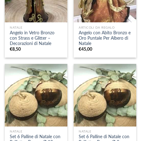
NATALE
ARTICOLI DA REGALO
Angelo in Vetro Bronzo
Angelo con Abito Bronzo e
con Strass e Glitter –
Oro Puntale Per Albero di
Decorazioni di Natale
Natale
€
8,50
€
45,00
NATALE
NATALE
Set 6 Palline di Natale con
Set 6 Palline di Natale con