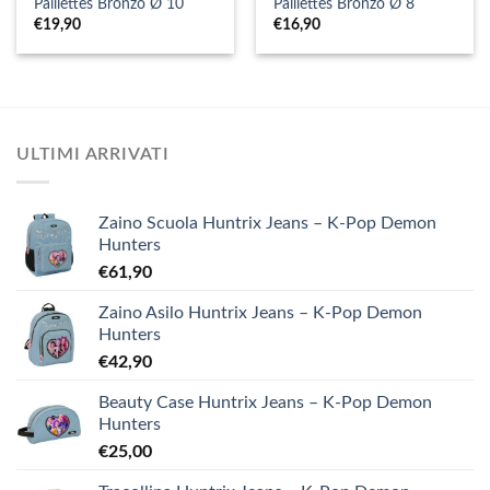
Paillettes Bronzo Ø 10
Paillettes Bronzo Ø 8
€
19,90
€
16,90
ULTIMI ARRIVATI
Zaino Scuola Huntrix Jeans – K-Pop Demon
Hunters
€
61,90
Zaino Asilo Huntrix Jeans – K-Pop Demon
Hunters
€
42,90
Beauty Case Huntrix Jeans – K-Pop Demon
Hunters
€
25,00