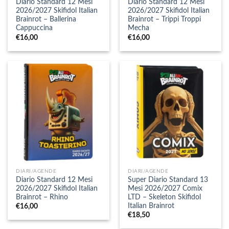
Diario Standard 12 Mesi
Diario Standard 12 Mesi
2026/2027 Skifidol Italian
2026/2027 Skifidol Italian
Brainrot – Ballerina
Brainrot – Trippi Troppi
Cappuccina
Mecha
€
16,00
€
16,00
DIARI/AGENDE
DIARI/AGENDE
Diario Standard 12 Mesi
Super Diario Standard 13
2026/2027 Skifidol Italian
Mesi 2026/2027 Comix
Brainrot – Rhino
LTD – Skeleton Skifidol
Italian Brainrot
€
16,00
€
18,50