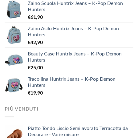
Zaino Scuola Huntrix Jeans – K-Pop Demon
Hunters
€
61,90
Zaino Asilo Huntrix Jeans – K-Pop Demon
Hunters
€
42,90
Beauty Case Huntrix Jeans – K-Pop Demon
Hunters
€
25,00
Tracollina Huntrix Jeans – K-Pop Demon
Hunters
€
19,90
PIÙ VENDUTI
Piatto Tondo Liscio Semilavorato Terracotta da
Decorare - Varie misure