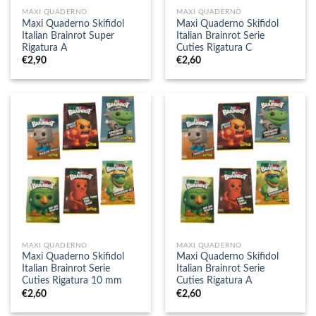
MAXI QUADERNO
MAXI QUADERNO
Maxi Quaderno Skifidol
Maxi Quaderno Skifidol
Italian Brainrot Super
Italian Brainrot Serie
Rigatura A
Cuties Rigatura C
€
2,90
€
2,60
MAXI QUADERNO
MAXI QUADERNO
Maxi Quaderno Skifidol
Maxi Quaderno Skifidol
Italian Brainrot Serie
Italian Brainrot Serie
Cuties Rigatura 10 mm
Cuties Rigatura A
€
2,60
€
2,60