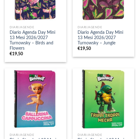
DIARI/AGENDE
DIARI/AGENDE
Diario Agenda Day Mini
Diario Agenda Day Mini
13 Mesi 2026/2027
13 Mesi 2026/2027
Turnowsky – Birds and
Turnowsky – Jungle
Flowers
€
19,50
€
19,50
DIARI/AGENDE
DIARI/AGENDE