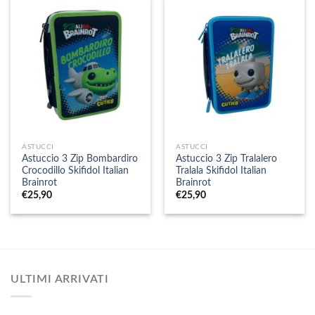
ASTUCCI
ASTUCCI
Astuccio 3 Zip Bombardiro
Astuccio 3 Zip Tralalero
Crocodillo Skifidol Italian
Tralala Skifidol Italian
Brainrot
Brainrot
€
25,90
€
25,90
ULTIMI ARRIVATI