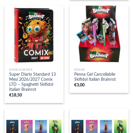
DIARI/AGENDE
PENNE
Super Diario Standard 13
Penna Gel Cancellabile
Mesi 2026/2027 Comix
Skifidol Italian Brainrot
LTD – Spaghetti Skifidol
€
3,00
Italian Brainrot
€
18,50