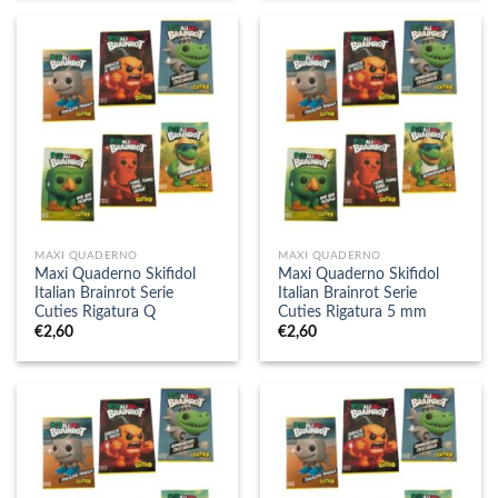
MAXI QUADERNO
MAXI QUADERNO
Maxi Quaderno Skifidol
Maxi Quaderno Skifidol
Italian Brainrot Serie
Italian Brainrot Serie
Cuties Rigatura Q
Cuties Rigatura 5 mm
€
2,60
€
2,60