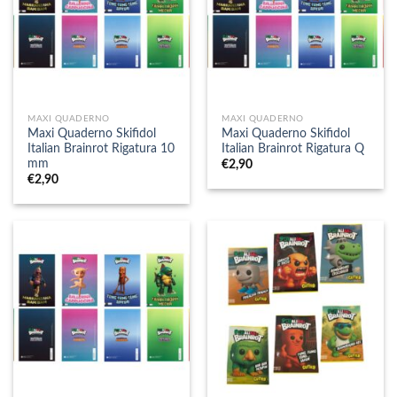
MAXI QUADERNO
MAXI QUADERNO
Maxi Quaderno Skifidol
Maxi Quaderno Skifidol
Italian Brainrot Rigatura 10
Italian Brainrot Rigatura Q
mm
€
2,90
€
2,90