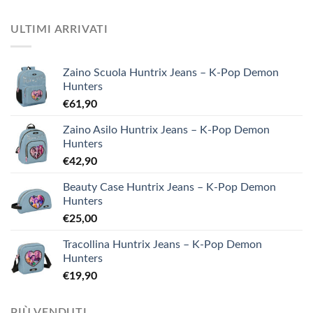
ULTIMI ARRIVATI
Zaino Scuola Huntrix Jeans – K-Pop Demon
Hunters
€
61,90
Zaino Asilo Huntrix Jeans – K-Pop Demon
Hunters
€
42,90
Beauty Case Huntrix Jeans – K-Pop Demon
Hunters
€
25,00
Tracollina Huntrix Jeans – K-Pop Demon
Hunters
€
19,90
PIÙ VENDUTI