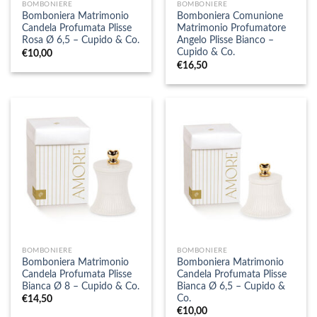
BOMBONIERE
BOMBONIERE
Bomboniera Matrimonio
Bomboniera Comunione
Candela Profumata Plisse
Matrimonio Profumatore
Rosa Ø 6,5 – Cupido & Co.
Angelo Plisse Bianco –
Cupido & Co.
€
10,00
€
16,50
BOMBONIERE
BOMBONIERE
Bomboniera Matrimonio
Bomboniera Matrimonio
Candela Profumata Plisse
Candela Profumata Plisse
Bianca Ø 8 – Cupido & Co.
Bianca Ø 6,5 – Cupido &
Co.
€
14,50
€
10,00