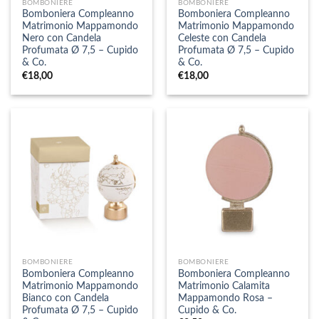
BOMBONIERE
BOMBONIERE
Bomboniera Compleanno
Bomboniera Compleanno
Matrimonio Mappamondo
Matrimonio Mappamondo
Nero con Candela
Celeste con Candela
Profumata Ø 7,5 – Cupido
Profumata Ø 7,5 – Cupido
& Co.
& Co.
€
18,00
€
18,00
BOMBONIERE
BOMBONIERE
Bomboniera Compleanno
Bomboniera Compleanno
Matrimonio Mappamondo
Matrimonio Calamita
Bianco con Candela
Mappamondo Rosa –
Profumata Ø 7,5 – Cupido
Cupido & Co.