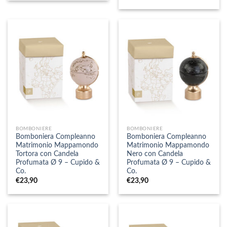
BOMBONIERE
BOMBONIERE
Bomboniera Compleanno
Bomboniera Compleanno
Matrimonio Mappamondo
Matrimonio Mappamondo
Tortora con Candela
Nero con Candela
Profumata Ø 9 – Cupido &
Profumata Ø 9 – Cupido &
Co.
Co.
€
23,90
€
23,90