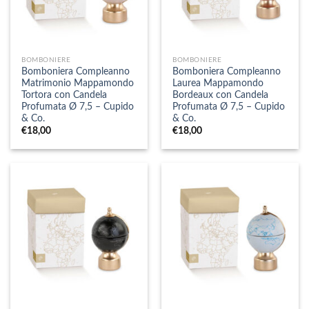
BOMBONIERE
BOMBONIERE
Bomboniera Compleanno
Bomboniera Compleanno
Matrimonio Mappamondo
Laurea Mappamondo
Tortora con Candela
Bordeaux con Candela
Profumata Ø 7,5 – Cupido
Profumata Ø 7,5 – Cupido
& Co.
& Co.
€
18,00
€
18,00