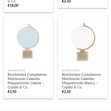
& Co.
€
2,50
€
18,00
BOMBONIERE
BOMBONIERE
Bomboniera Compleanno
Bomboniera Compleanno
Matrimonio Calamita
Matrimonio Calamita
Mappamondo Celeste –
Mappamondo Bianco –
Cupido & Co.
Cupido & Co.
€
2,50
€
2,50