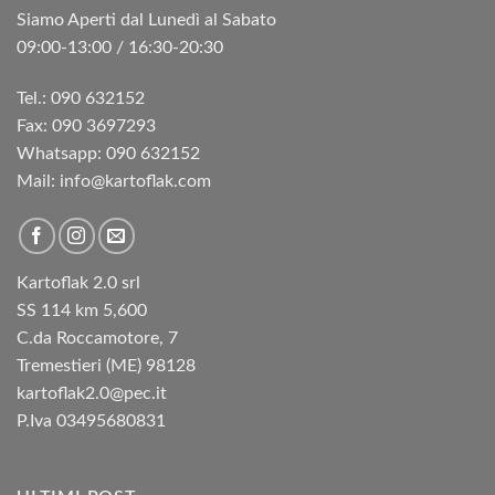
Siamo Aperti dal Lunedì al Sabato
09:00-13:00 / 16:30-20:30
Tel.: 090 632152
Fax: 090 3697293‬
Whatsapp: 090 632152
Mail: info@kartoflak.com
Kartoflak 2.0 srl
SS 114 km 5,600
C.da Roccamotore, 7
Tremestieri (ME) 98128
kartoflak2.0@pec.it
P.Iva 03495680831