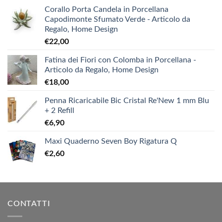
Corallo Porta Candela in Porcellana
Capodimonte Sfumato Verde - Articolo da
Regalo, Home Design
€
22,00
Fatina dei Fiori con Colomba in Porcellana -
Articolo da Regalo, Home Design
€
18,00
Penna Ricaricabile Bic Cristal Re'New 1 mm Blu
+ 2 Refill
€
6,90
Maxi Quaderno Seven Boy Rigatura Q
€
2,60
CONTATTI