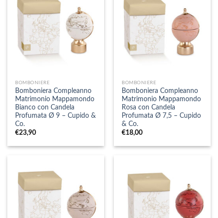
BOMBONIERE
BOMBONIERE
Bomboniera Compleanno
Bomboniera Compleanno
Matrimonio Mappamondo
Matrimonio Mappamondo
Bianco con Candela
Rosa con Candela
Profumata Ø 9 – Cupido &
Profumata Ø 7,5 – Cupido
Co.
& Co.
€
23,90
€
18,00