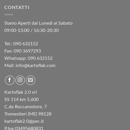
CONTATTI
Siamo Aperti dal Lunedì al Sabato
09:00-13:00 / 16:30-20:30
Tel.: 090 632152
Fax: 090 3697293‬
Whatsapp: 090 632152
Mail: info@kartoflak.com
Kartoflak 2.0 srl
SS 114 km 5,600
C.da Roccamotore, 7
Tremestieri (ME) 98128
kartoflak2.0@pec.it
P.Iva 03495680831