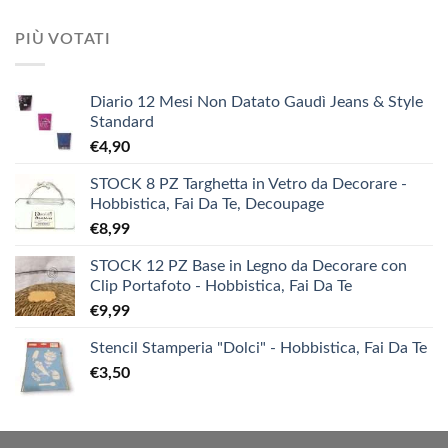
PIÙ VOTATI
Diario 12 Mesi Non Datato Gaudì Jeans & Style
Standard
€
4,90
STOCK 8 PZ Targhetta in Vetro da Decorare -
Hobbistica, Fai Da Te, Decoupage
€
8,99
STOCK 12 PZ Base in Legno da Decorare con
Clip Portafoto - Hobbistica, Fai Da Te
€
9,99
Stencil Stamperia "Dolci" - Hobbistica, Fai Da Te
€
3,50