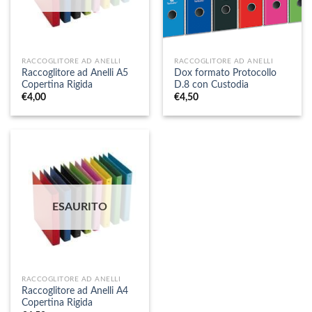
RACCOGLITORE AD ANELLI
RACCOGLITORE AD ANELLI
Raccoglitore ad Anelli A5
Dox formato Protocollo
Copertina Rigida
D.8 con Custodia
€
4,00
€
4,50
ESAURITO
RACCOGLITORE AD ANELLI
Raccoglitore ad Anelli A4
Copertina Rigida