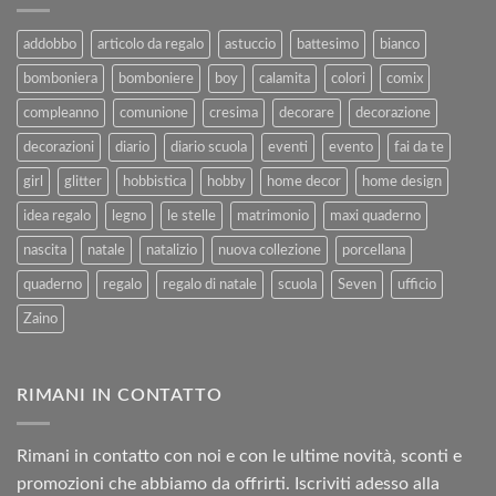
e
Agosto
al
2025
addobbo
articolo da regalo
astuccio
battesimo
bianco
Rimborso
bomboniera
bomboniere
boy
calamita
colori
comix
compleanno
comunione
cresima
decorare
decorazione
decorazioni
diario
diario scuola
eventi
evento
fai da te
girl
glitter
hobbistica
hobby
home decor
home design
idea regalo
legno
le stelle
matrimonio
maxi quaderno
nascita
natale
natalizio
nuova collezione
porcellana
quaderno
regalo
regalo di natale
scuola
Seven
ufficio
Zaino
RIMANI IN CONTATTO
Rimani in contatto con noi e con le ultime novità, sconti e
promozioni che abbiamo da offrirti. Iscriviti adesso alla