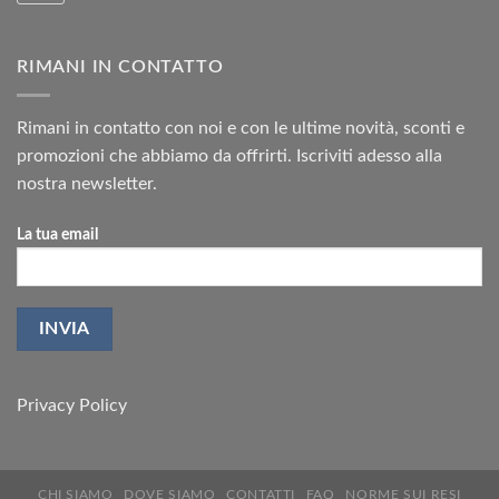
RIMANI IN CONTATTO
Rimani in contatto con noi e con le ultime novità, sconti e
promozioni che abbiamo da offrirti. Iscriviti adesso alla
nostra newsletter.
La tua email
Privacy Policy
CHI SIAMO
DOVE SIAMO
CONTATTI
FAQ
NORME SUI RESI