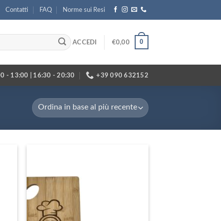
Contatti
FAQ
Norme sui Resi
0
ACCEDI
€
0,00
0 - 13:00 | 16:30 - 20:30
+39 090 632152