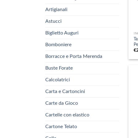
Artigianali
Astucci
+
Biglietto Auguri
IN
Ta
Pe
Bomboniere
€
Borracce e Porta Merenda
Buste Forate
Calcolatrici
Carta e Cartoncini
Carte da Gioco
Cartelle con elastico
Cartone Telato
+