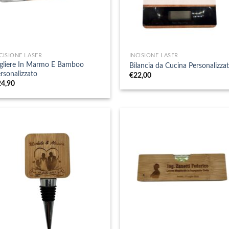
+
CISIONE LASER
INCISIONE LASER
gliere In Marmo E Bamboo
Bilancia da Cucina Personalizza
rsonalizzato
€
22,00
24,90
+