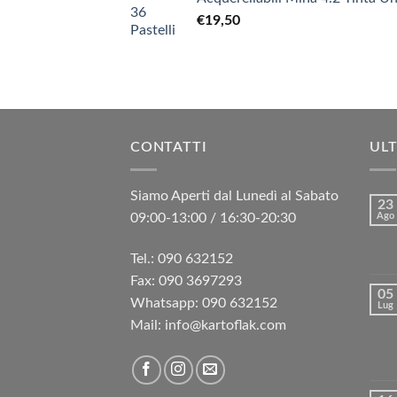
€
19,50
CONTATTI
ULT
Siamo Aperti dal Lunedì al Sabato
23
09:00-13:00 / 16:30-20:30
Ago
Tel.: 090 632152
Fax: 090 3697293‬
05
Whatsapp: 090 632152
Lug
Mail: info@kartoflak.com