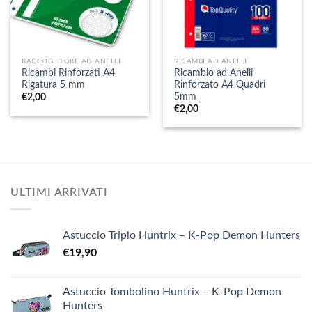
RACCOGLITORE AD ANELLI
RICAMBI AD ANELLI
Ricambi Rinforzati A4
Ricambio ad Anelli
Rigatura 5 mm
Rinforzato A4 Quadri
5mm
€
2,00
€
2,00
ULTIMI ARRIVATI
Astuccio Triplo Huntrix – K-Pop Demon Hunters
€
19,90
Astuccio Tombolino Huntrix – K-Pop Demon
Hunters