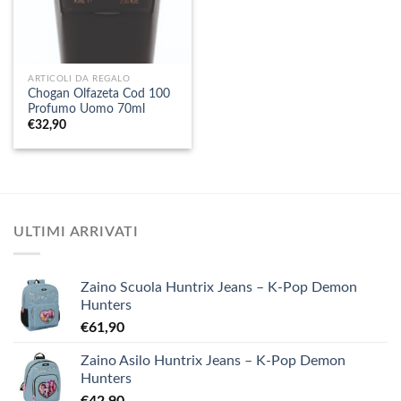
ARTICOLI DA REGALO
Chogan Olfazeta Cod 100
Profumo Uomo 70ml
€
32,90
ULTIMI ARRIVATI
Zaino Scuola Huntrix Jeans – K-Pop Demon
Hunters
€
61,90
Zaino Asilo Huntrix Jeans – K-Pop Demon
Hunters