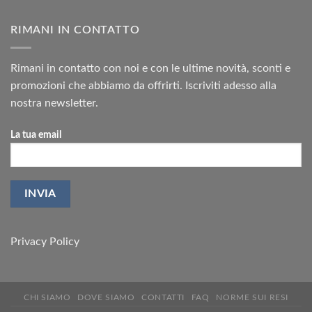
RIMANI IN CONTATTO
Rimani in contatto con noi e con le ultime novità, sconti e
promozioni che abbiamo da offrirti. Iscriviti adesso alla
nostra newsletter.
La tua email
Privacy Policy
CHI SIAMO
DOVE SIAMO
CONTATTI
FAQ
NORME SUI RESI