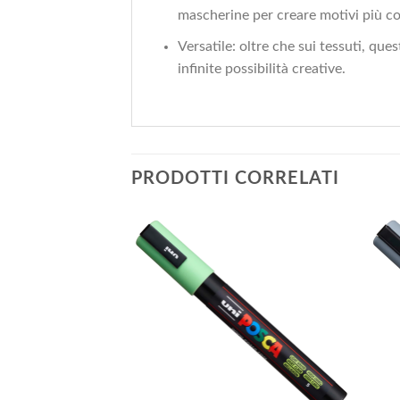
mascherine per creare motivi più co
Versatile: oltre che sui tessuti, qu
infinite possibilità creative.
PRODOTTI CORRELATI