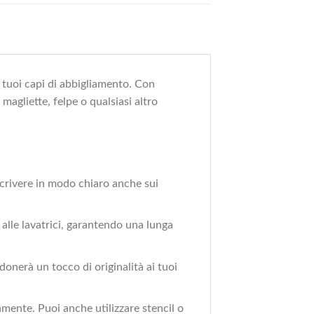
tuoi capi di abbigliamento. Con
magliette, felpe o qualsiasi altro
scrivere in modo chiaro anche sui
 alle lavatrici, garantendo una lunga
nerà un tocco di originalità ai tuoi
amente. Puoi anche utilizzare stencil o