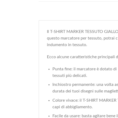
Il T-SHIRT MARKER TESSUTO GIALLO FLUO
questo marcatore per tessuto, potrai cre
indumento in tessuto.
Ecco alcune caratteristiche principali 
Punta fine: il marcatore è dotato di
tessuti più delicati.
Inchiostro permanente: una volta asc
durata dei tuoi disegni sulle magliet
Colore vivace: il T-SHIRT MARKER T
capi di abbigliamento.
Facile da usare: basta agitare bene 