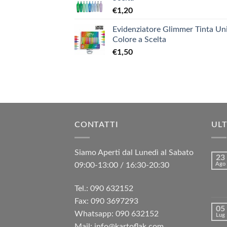
€
1,20
Evidenziatore Glimmer Tinta Uni
Colore a Scelta
€
1,50
CONTATTI
ULT
Siamo Aperti dal Lunedì al Sabato
23
09:00-13:00 / 16:30-20:30
Ago
Tel.: 090 632152
Fax: 090 3697293‬
05
Whatsapp: 090 632152
Lug
Mail: info@kartoflak.com