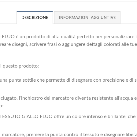
DESCRIZIONE
INFORMAZIONI AGGIUNTIVE
 è un prodotto di alta qualità perfetto per personalizzare i 
are disegni, scrivere frasi o aggiungere dettagli colorati alle tue 
di questo prodotto:
 una punta sottile che permette di disegnare con precisione e di 
iugato, l’inchiostro del marcatore diventa resistente all’acqua e
te.
ESSUTO GIALLO FLUO offre un colore intenso e brillante, che do
il marcatore, premere la punta contro il tessuto e disegnare liber