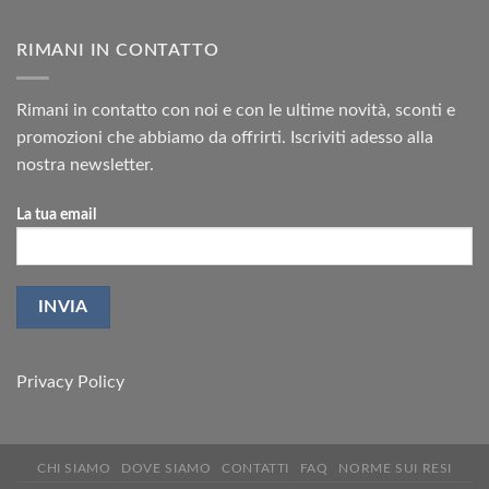
RIMANI IN CONTATTO
Rimani in contatto con noi e con le ultime novità, sconti e
promozioni che abbiamo da offrirti. Iscriviti adesso alla
nostra newsletter.
La tua email
Privacy Policy
CHI SIAMO
DOVE SIAMO
CONTATTI
FAQ
NORME SUI RESI