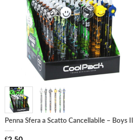
Penna Sfera a Scatto Cancellabile – Boys II
€
2,50