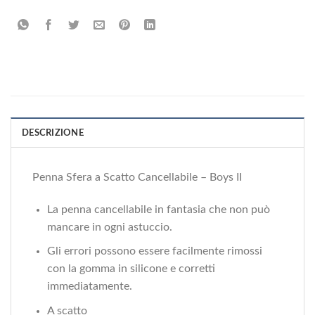
DESCRIZIONE
Penna Sfera a Scatto Cancellabile – Boys II
La penna cancellabile in fantasia che non può
mancare in ogni astuccio.
Gli errori possono essere facilmente rimossi
con la gomma in silicone e corretti
immediatamente.
A scatto