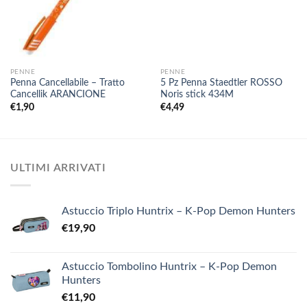
PENNE
PENNE
Penna Cancellabile – Tratto
5 Pz Penna Staedtler ROSSO
Cancellik ARANCIONE
Noris stick 434M
€
1,90
€
4,49
ULTIMI ARRIVATI
Astuccio Triplo Huntrix – K-Pop Demon Hunters
€
19,90
Astuccio Tombolino Huntrix – K-Pop Demon
Hunters
€
11,90